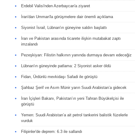
Erdebil Valisi'nden Azerbaycan'a ziyaret
İran'dan Umman'la görüşmelere dair önemli açıklama
Siyonist İsrail, Lübnan'ın güneyine saldırı başlattı
İran ve Pakistan arasında ticarete ilişkin mutabakat zaptı
imzalandı
Pezeşkiyan: Filistin halkının yanında durmaya devam edeceğiz
Lübnan'ın güneyinde patlama: 2 Siyonist asker öldü
Fidan, Ürdünlü mevkidaşı Safadi ile görüştü
Şahbaz Şerif ve Asım Münir yarın Suudi Arabistan’a gidecek
İran İçişleri Bakanı, Pakistan’ın yeni Tahran Büyükelçisi ile
görüştü
Yemen: Suudi Arabistan’a ait petrol tankerini balistik füzelerle
vurduk
Filipinler'de deprem: 6.3 ile sallandı