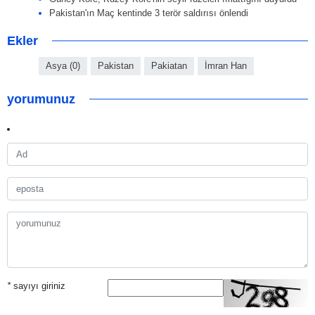
Pakistan'ın Maç kentinde 3 terör saldırısı önlendi
Ekler
Asya (0)
Pakistan
Pakiatan
İmran Han
yorumunuz
*
sayıyı giriniz