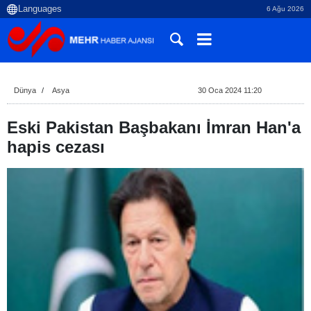
6 Ağu 2026
Dünya
Asya
30 Oca 2024 11:20
Eski Pakistan Başbakanı İmran Han'a
hapis cezası