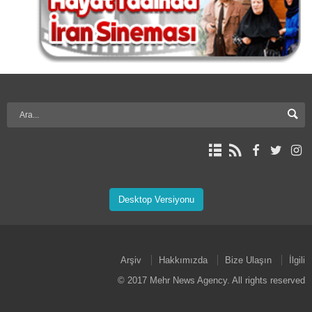
Desktop Versiyonu
Arşiv
Hakkımızda
Bize Ulaşın
İlgili
© 2017 Mehr News Agency. All rights reserved