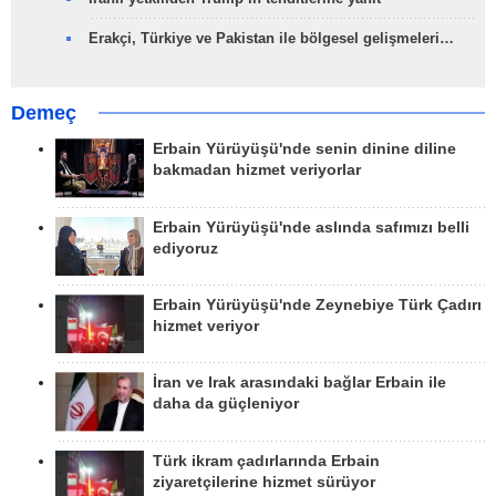
Erakçi, Türkiye ve Pakistan ile bölgesel gelişmeleri…
Demeç
Erbain Yürüyüşü'nde senin dinine diline
bakmadan hizmet veriyorlar
Erbain Yürüyüşü'nde aslında safımızı belli
ediyoruz
Erbain Yürüyüşü'nde Zeynebiye Türk Çadırı
hizmet veriyor
İran ve Irak arasındaki bağlar Erbain ile
daha da güçleniyor
Türk ikram çadırlarında Erbain
ziyaretçilerine hizmet sürüyor