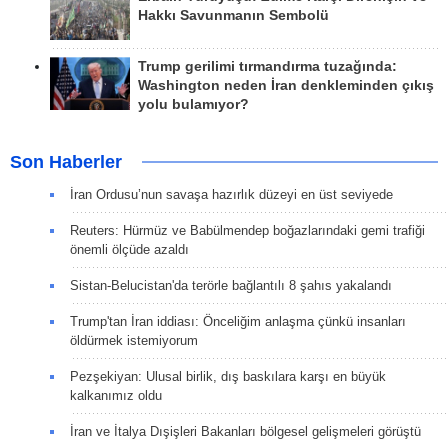
Hakkı Savunmanın Sembolü
Trump gerilimi tırmandırma tuzağında:
Washington neden İran denkleminden çıkış
yolu bulamıyor?
Son Haberler
İran Ordusu’nun savaşa hazırlık düzeyi en üst seviyede
Reuters: Hürmüz ve Babülmendep boğazlarındaki gemi trafiği
önemli ölçüde azaldı
Sistan-Belucistan'da terörle bağlantılı 8 şahıs yakalandı
Trump'tan İran iddiası: Önceliğim anlaşma çünkü insanları
öldürmek istemiyorum
Pezşekiyan: Ulusal birlik, dış baskılara karşı en büyük
kalkanımız oldu
İran ve İtalya Dışişleri Bakanları bölgesel gelişmeleri görüştü