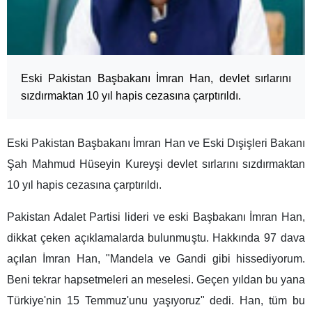
Eski Pakistan Başbakanı İmran Han, devlet sırlarını
sızdırmaktan 10 yıl hapis cezasına çarptırıldı.
Eski Pakistan Başbakanı İmran Han ve Eski Dışişleri Bakanı
Şah Mahmud Hüseyin Kureyşi devlet sırlarını sızdırmaktan
10 yıl hapis cezasına çarptırıldı.
Pakistan Adalet Partisi lideri ve eski Başbakanı İmran Han,
dikkat çeken açıklamalarda bulunmuştu. Hakkında 97 dava
açılan İmran Han, "Mandela ve Gandi gibi hissediyorum.
Beni tekrar hapsetmeleri an meselesi. Geçen yıldan bu yana
Türkiye'nin 15 Temmuz'unu yaşıyoruz" dedi. Han, tüm bu