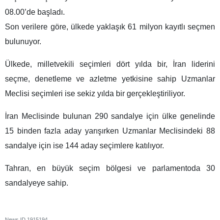
08.00’de başladı.
Son verilere göre, ülkede yaklaşık 61 milyon kayıtlı seçmen
bulunuyor.
Ülkede, milletvekili seçimleri dört yılda bir, İran liderini
seçme, denetleme ve azletme yetkisine sahip Uzmanlar
Meclisi seçimleri ise sekiz yılda bir gerçekleştiriliyor.
İran Meclisinde bulunan 290 sandalye için ülke genelinde
15 binden fazla aday yarışırken Uzmanlar Meclisindeki 88
sandalye için ise 144 aday seçimlere katılıyor.
Tahran, en büyük seçim bölgesi ve parlamentoda 30
sandalyeye sahip.
News ID
1915194