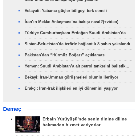
Velayati: Yabancı güçler bölgeyi terk etmeli
İran’ın Mekke Anlaşması’na bakışı nasıl?(+video)
Türkiye Cumhurbaşkanı Erdoğan Suudi Arabistan’da
Sistan-Belucistan'da terörle bağlantılı 8 şahıs yakalandı
Pakistan'dan “Hürmüz Boğazı” açıklaması
Yemen: Suudi Arabistan’a ait petrol tankerini balistik…
Bekayi: İran-Umman görüşmeleri olumlu ilerliyor
Erakçi: İran-Irak ilişkileri en iyi dönemini yaşıyor
Demeç
Erbain Yürüyüşü'nde senin dinine diline
bakmadan hizmet veriyorlar