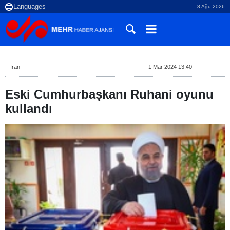
8 Ağu 2026
İran
1 Mar 2024 13:40
Eski Cumhurbaşkanı Ruhani oyunu
kullandı