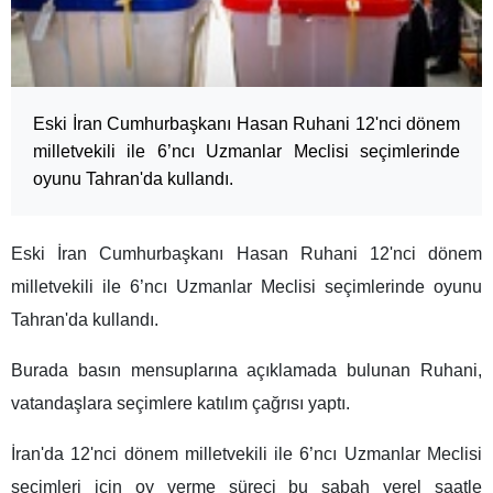
Eski İran Cumhurbaşkanı Hasan Ruhani 12'nci dönem
milletvekili ile 6’ncı Uzmanlar Meclisi seçimlerinde
oyunu Tahran'da kullandı.
Eski İran Cumhurbaşkanı Hasan Ruhani 12'nci dönem
milletvekili ile 6’ncı Uzmanlar Meclisi seçimlerinde oyunu
Tahran'da kullandı.
Burada basın mensuplarına açıklamada bulunan Ruhani,
vatandaşlara seçimlere katılım çağrısı yaptı.
İran'da 12'nci dönem milletvekili ile 6’ncı Uzmanlar Meclisi
seçimleri için oy verme süreci bu sabah yerel saatle