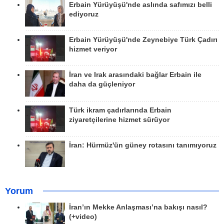
Erbain Yürüyüşü'nde aslında safımızı belli
ediyoruz
Erbain Yürüyüşü'nde Zeynebiye Türk Çadırı
hizmet veriyor
İran ve Irak arasındaki bağlar Erbain ile
daha da güçleniyor
Türk ikram çadırlarında Erbain
ziyaretçilerine hizmet sürüyor
İran: Hürmüz'ün güney rotasını tanımıyoruz
Yorum
İran’ın Mekke Anlaşması’na bakışı nasıl?
(+video)