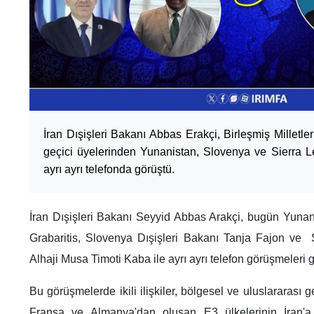
İran Dışişleri Bakanı Abbas Erakçi, Birleşmiş Millet
geçici üyelerinden Yunanistan, Slovenya ve Sierra Le
ayrı ayrı telefonda görüştü.
İran Dışişleri Bakanı Seyyid Abbas Arakçi, bugün Yunan
Grabaritis, Slovenya Dışişleri Bakanı Tanja Fajon ve 
Alhaji Musa Timoti Kaba ile ayrı ayrı telefon görüşmeleri g
Bu görüşmelerde ikili ilişkiler, bölgesel ve uluslararası ge
Fransa ve Almanya'dan oluşan E3 ülkelerinin İran'