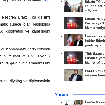
Erbain Yürü
aslında safım
ediyoruz
eleştiren Erakçi, bu girişimi
Erbain Yürü
Zeynebiye Tü
omatik sürece olan bağlılığına
hizmet veriy
 ciddiyetini ve kararlılığını
İran ve Irak 
bağlar Erbai
güçleniyor
 mevcut anlaşmazlıkların çözümü
Türk ikram ç
ini vurguladı ve BM Güvenlik
Erbain ziyare
hizmet sürü
ri ve gerginliğin tırmanmasını
İran: Hürmü
rotasını tan
ı da, diyalog ve diplomasinin
Yorum
İran’ın Mekk