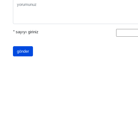
*
sayıyı giriniz
gönder