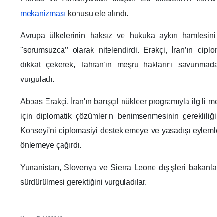
mekanizması
konusu ele alındı.
Avrupa ülkelerinin haksız ve hukuka aykırı hamlesini 
''sorumsuzca’’ olarak nitelendirdi. Erakçi, İran’ın dipl
dikkat çekerek, Tahran’ın meşru haklarını savunmadaki
vurguladı.
Abbas Erakçi, İran'ın barışçıl nükleer programıyla ilgili
için diplomatik çözümlerin benimsenmesinin gerekliliğ
Konseyi'ni diplomasiyi desteklemeye ve yasadışı eylemle
önlemeye çağırdı.
Yunanistan, Slovenya ve Sierra Leone dışişleri bakanlar
sürdürülmesi gerektiğini vurguladılar.