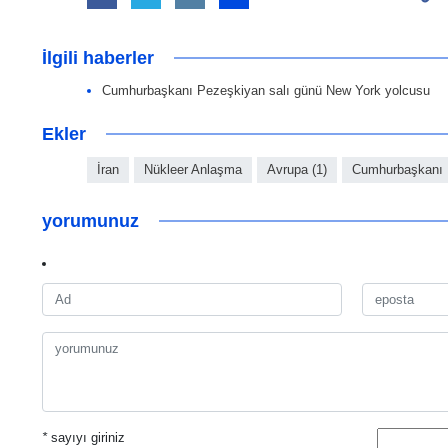
İlgili haberler
Cumhurbaşkanı Pezeşkiyan salı günü New York yolcusu
Ekler
İran
Nükleer Anlaşma
Avrupa (1)
Cumhurbaşkanı 
yorumunuz
*
sayıyı giriniz