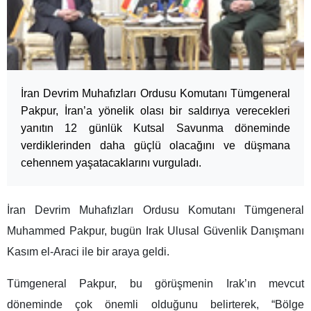
İran Devrim Muhafızları Ordusu Komutanı Tümgeneral
Pakpur, İran’a yönelik olası bir saldırıya verecekleri
yanıtın 12 günlük Kutsal Savunma döneminde
verdiklerinden daha güçlü olacağını ve düşmana
cehennem yaşatacaklarını vurguladı.
İran Devrim Muhafızları Ordusu Komutanı Tümgeneral
Muhammed Pakpur, bugün Irak Ulusal Güvenlik Danışmanı
Kasım el-Araci ile bir araya geldi.
Tümgeneral Pakpur, bu görüşmenin Irak’ın mevcut
döneminde çok önemli olduğunu belirterek, “Bölge