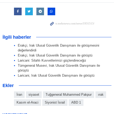
İlgili haberler
Erakçi, Irak Ulusal Güvenlik Danışmanı ile görüşmesini
değerlendirdi
Erakçi, Irak Ulusal Güvenlik Danışmanı ile görüştü
Laricani: Silahlı Kuvvetlerimizi güçlendireceğiz
Tümgeneral Musevi, Irak Ulusal Güvenlik Danışmanı ile
görüştü
Laricani, Irak Ulusal Güvenlik Danışmanı ile görüştü
Ekler
İran
siyaset
Tuğgeneral Muhammed Pakpur
ırak
Kasım el-Araci
Siyonist İsrail
ABD 1