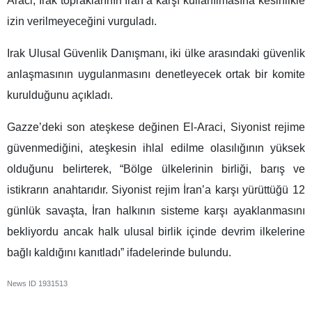
Araci, Irak topraklarının İran’a karşı kullanılmasına kesinlikle
izin verilmeyeceğini vurguladı.
Irak Ulusal Güvenlik Danışmanı, iki ülke arasındaki güvenlik
anlaşmasının uygulanmasını denetleyecek ortak bir komite
kurulduğunu açıkladı.
Gazze’deki son ateşkese değinen El-Araci, Siyonist rejime
güvenmediğini, ateşkesin ihlal edilme olasılığının yüksek
olduğunu belirterek, “Bölge ülkelerinin birliği, barış ve
istikrarın anahtarıdır. Siyonist rejim İran’a karşı yürüttüğü 12
günlük savaşta, İran halkının sisteme karşı ayaklanmasını
bekliyordu ancak halk ulusal birlik içinde devrim ilkelerine
bağlı kaldığını kanıtladı” ifadelerinde bulundu.
News ID
1931513