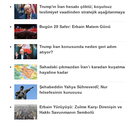
Trump'ın İran hesabı çöktü; koşulsuz
teslimiyet vaadinden stratejik aşağılanmaya
Bugün 20 Safer: Erbain Matem Günü
Trump İran konusunda neden geri adım
atıyor?
Sahadaki çıkmazdan İran’ı karadan kuşatma
hayaline kadar
Şehabeddin Yahya Sühreverdî; Nur
felsefesinin kurucusu
Erbain Yürüyüşü: Zulme Karşı Direnişin ve
Hakkı Savunmanın Sembolü