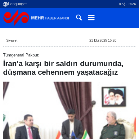
8 Ağu 2026
Siyaset
21 Eki 2025 15:20
Tümgeneral Pakpur:
İran'a karşı bir saldırı durumunda,
düşmana cehennem yaşatacağız