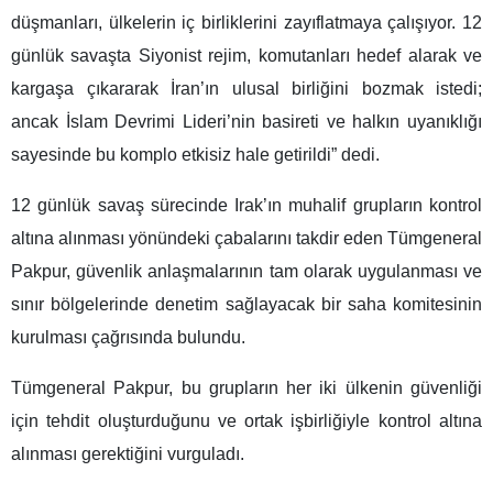
düşmanları, ülkelerin iç birliklerini zayıflatmaya çalışıyor. 12
günlük savaşta Siyonist rejim, komutanları hedef alarak ve
kargaşa çıkararak İran’ın ulusal birliğini bozmak istedi;
ancak İslam Devrimi Lideri’nin basireti ve halkın uyanıklığı
sayesinde bu komplo etkisiz hale getirildi” dedi.
12 günlük savaş sürecinde Irak’ın muhalif grupların kontrol
altına alınması yönündeki çabalarını takdir eden Tümgeneral
Pakpur, güvenlik anlaşmalarının tam olarak uygulanması ve
sınır bölgelerinde denetim sağlayacak bir saha komitesinin
kurulması çağrısında bulundu.
Tümgeneral Pakpur, bu grupların her iki ülkenin güvenliği
için tehdit oluşturduğunu ve ortak işbirliğiyle kontrol altına
alınması gerektiğini vurguladı.