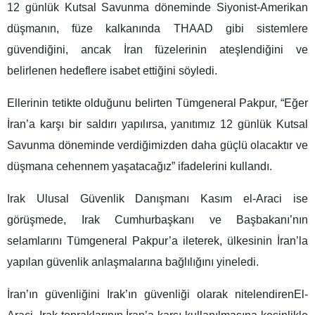
12 günlük Kutsal Savunma döneminde Siyonist-Amerikan
düşmanın, füze kalkanında THAAD gibi sistemlere
güvendiğini, ancak İran füzelerinin ateşlendiğini ve
belirlenen hedeflere isabet ettiğini söyledi.
Ellerinin tetikte olduğunu belirten Tümgeneral Pakpur, “Eğer
İran’a karşı bir saldırı yapılırsa, yanıtımız 12 günlük Kutsal
Savunma döneminde verdiğimizden daha güçlü olacaktır ve
düşmana cehennem yaşatacağız” ifadelerini kullandı.
Irak Ulusal Güvenlik Danışmanı Kasım el-Araci ise
görüşmede, Irak Cumhurbaşkanı ve Başbakanı’nın
selamlarını Tümgeneral Pakpur’a ileterek, ülkesinin İran’la
yapılan güvenlik anlaşmalarına bağlılığını yineledi.
İran’ın güvenliğini Irak’ın güvenliği olarak nitelendirenEl-