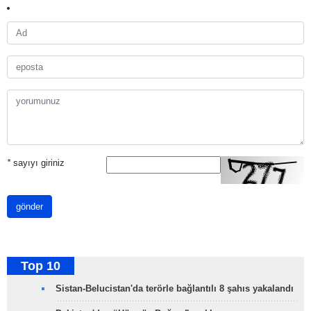
*
sayıyı giriniz
gönder
Top 10
Sistan-Belucistan'da terörle bağlantılı 8 şahıs yakalandı