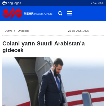
7 Ağu 2026
Dünya
Ortadoğu
26 Eki 2025 14:05
Colani yarın Suudi Arabistan'a
gidecek