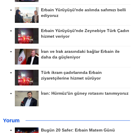
Erbain Yürüyüşü'nde aslında safımızı belli
ediyoruz
Erbain Yürüyüşü'nde Zeynebiye Türk Çadırı
hizmet veriyor
İran ve Irak arasındaki bağlar Erbain ile
daha da güçleniyor
Türk ikram çadırlarında Erbain
ziyaretçilerine hizmet sürüyor
İran: Hürmüz'ün güney rotasını tanımıyoruz
Yorum
Bugün 20 Safer: Erbain Matem Günü