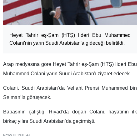
Heyet Tahrir eş-Şam (HTŞ) lideri Ebu Muhammed
Colani'nin yarın Suudi Arabistan'a gideceği belirtildi.
Arap medyasına göre Heyet Tahrir eş-Şam (HTŞ) lideri Ebu
Muhammed Colani yarın Suudi Arabistan'ı ziyaret edecek.
Colani, Suudi Arabistan’da Veliaht Prensi Muhammed bin
Selman’la görüşecek.
Babasının çalıştığı Riyad’da doğan Colani, hayatının ilk
birkaç yılını Suudi Arabistan’da geçirmişti.
News ID
1931647