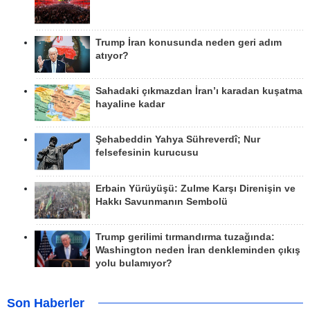
Trump İran konusunda neden geri adım
atıyor?
Sahadaki çıkmazdan İran’ı karadan kuşatma
hayaline kadar
Şehabeddin Yahya Sühreverdî; Nur
felsefesinin kurucusu
Erbain Yürüyüşü: Zulme Karşı Direnişin ve
Hakkı Savunmanın Sembolü
Trump gerilimi tırmandırma tuzağında:
Washington neden İran denkleminden çıkış
yolu bulamıyor?
Son Haberler