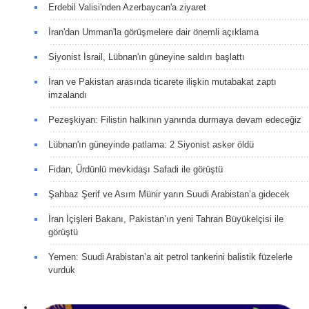
Erdebil Valisi'nden Azerbaycan'a ziyaret
İran'dan Umman'la görüşmelere dair önemli açıklama
Siyonist İsrail, Lübnan'ın güneyine saldırı başlattı
İran ve Pakistan arasında ticarete ilişkin mutabakat zaptı
imzalandı
Pezeşkiyan: Filistin halkının yanında durmaya devam edeceğiz
Lübnan'ın güneyinde patlama: 2 Siyonist asker öldü
Fidan, Ürdünlü mevkidaşı Safadi ile görüştü
Şahbaz Şerif ve Asım Münir yarın Suudi Arabistan’a gidecek
İran İçişleri Bakanı, Pakistan’ın yeni Tahran Büyükelçisi ile
görüştü
Yemen: Suudi Arabistan’a ait petrol tankerini balistik füzelerle
vurduk