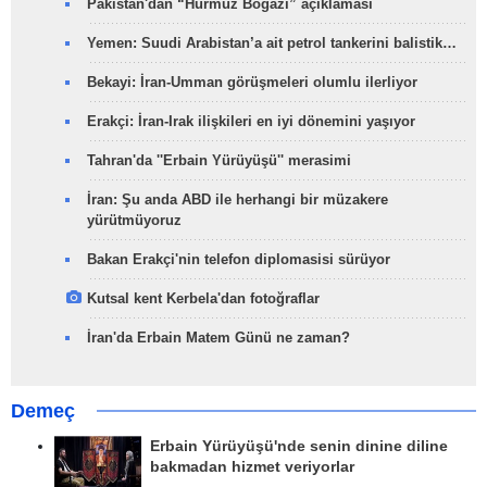
Pakistan'dan “Hürmüz Boğazı” açıklaması
Yemen: Suudi Arabistan’a ait petrol tankerini balistik…
Bekayi: İran-Umman görüşmeleri olumlu ilerliyor
Erakçi: İran-Irak ilişkileri en iyi dönemini yaşıyor
Tahran'da ''Erbain Yürüyüşü'' merasimi
İran: Şu anda ABD ile herhangi bir müzakere
yürütmüyoruz
Bakan Erakçi'nin telefon diplomasisi sürüyor
Kutsal kent Kerbela'dan fotoğraflar
İran'da Erbain Matem Günü ne zaman?
Demeç
Erbain Yürüyüşü'nde senin dinine diline
bakmadan hizmet veriyorlar