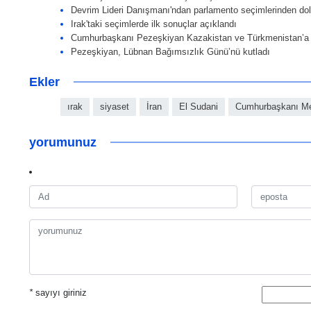
Devrim Lideri Danışmanı'ndan parlamento seçimlerinden dola
Irak'taki seçimlerde ilk sonuçlar açıklandı
Cumhurbaşkanı Pezeşkiyan Kazakistan ve Türkmenistan’a
Pezeşkiyan, Lübnan Bağımsızlık Günü’nü kutladı
Ekler
ırak
siyaset
İran
El Sudani
Cumhurbaşkanı Me
yorumunuz
*
sayıyı giriniz