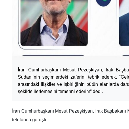
İran Cumhurbaşkanı Mesut Pezeşkiyan, Irak Baş
Sudani’nin seçimlerdeki zaferini tebrik ederek, “G
arasındaki ilişkiler ve işbirliğinin bütün alanlarda d
şekilde ilerlemesini temenni ederim” dedi.
İran Cumhurbaşkanı Mesut Pezeşkiyan, Irak Başbakanı
telefonda görüştü.