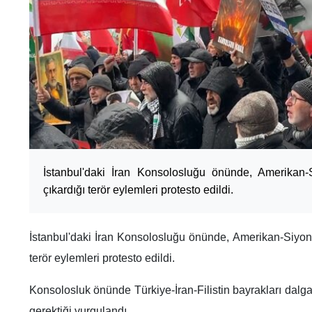
İstanbul'daki İran Konsolosluğu önünde, Amerikan-Si
çıkardığı terör eylemleri protesto edildi.
İstanbul'daki İran Konsolosluğu önünde, Amerikan-Siyonis
terör eylemleri protesto edildi.
Konsolosluk önünde Türkiye-İran-Filistin bayrakları dalg
gerektiği vurgulandı.