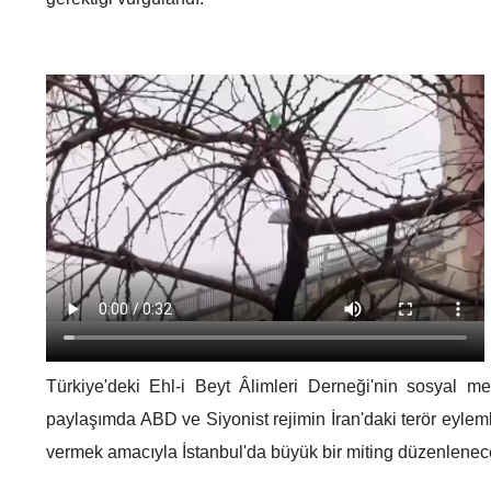
Türkiye'deki Ehl-i Beyt Âlimleri Derneği'nin sosyal m
paylaşımda ABD ve Siyonist rejimin İran'daki terör eylem
vermek amacıyla İstanbul'da büyük bir miting düzenleneceği