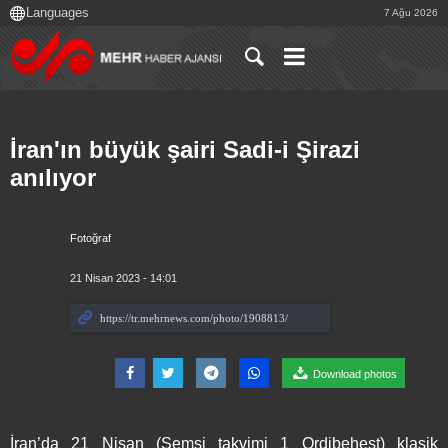
7 Ağu 2026
İran'ın büyük şairi Sadi-i Şirazi
anılıyor
Fotoğraf
21 Nisan 2023 - 14:01
Download photos
İran’da 21 Nisan (Şemsi takvimi 1 Ordibeheşt) klasik