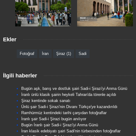
Ekler
Fotoğraf
İran
Şiraz (1)
Sadi
İlgili haberler
Bugün aşk, barış ve dostluk şairi Sadi-i Şirazi'yi Anma Günü
İranlı ünlü klasik şairin heykeli Tahran'da törenle açıldı
Şiraz kentinde sokak sanatı
Ünlü şair Sadi-i Şirazi'nin Divanı Türkçe'ye kazandırıldı
Ramhürmüz kentindeki tarihi çarşıdan fotoğraflar
İranlı şair Sadi-i Şirazi bugün anılıyor
Bugün İranlı şair Sadi-i Şirazi'yi Anma Günü
İran klasik edebiyatı şairi Sadi'nin türbesinden fotoğraflar