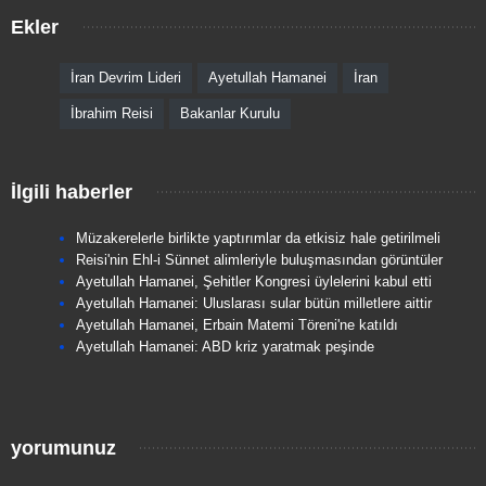
Ekler
İran Devrim Lideri
Ayetullah Hamanei
İran
İbrahim Reisi
Bakanlar Kurulu
İlgili haberler
Müzakerelerle birlikte yaptırımlar da etkisiz hale getirilmeli
Reisi'nin Ehl-i Sünnet alimleriyle buluşmasından görüntüler
Ayetullah Hamanei, Şehitler Kongresi üylelerini kabul etti
Ayetullah Hamanei: Uluslarası sular bütün milletlere aittir
Ayetullah Hamanei, Erbain Matemi Töreni'ne katıldı
Ayetullah Hamanei: ABD kriz yaratmak peşinde
yorumunuz