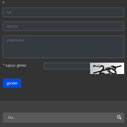
*
sayıyı giriniz
gönder