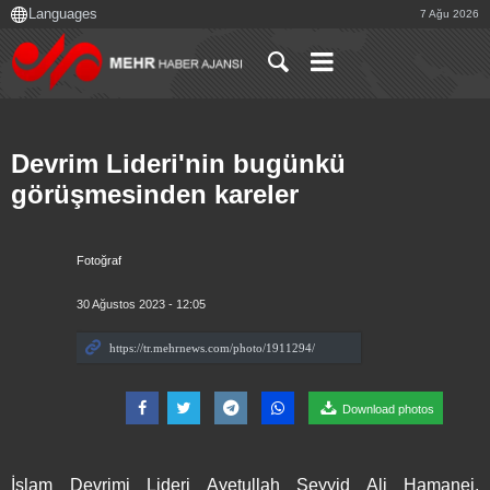
7 Ağu 2026
Devrim Lideri'nin bugünkü
görüşmesinden kareler
Fotoğraf
30 Ağustos 2023 - 12:05
Download photos
İslam Devrimi Lideri Ayetullah Seyyid Ali Hamanei,