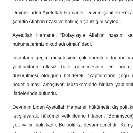
Devrim Lideri Ayetullah Hamanei, Devrim şehitleri Recay
şehidin Allah’ın rızası ve halk için çalıştığını söyledi.
Ayetullah Hamanei, “Dolayısıyla Allah'ın rızasını k
hükümetlerimizin kod adı olmalı” dedi.
İnsanların geçim meselesinin çok önemli olduğunu vu
yaptırımların etkisiz hale getirilmesinin en öneml
düşürülmesi olduğunu belirterek, “Yaptırımların çoğu 
hedef almayı amaçlıyor; Müzakerelerle birlikte yaptırıml
ifadelerinde bulundu.
Devrimin Lideri Ayetullah Hamanei, hükümetin dış politika 
karşılayarak, hükümet yetkililerine hitaben, “Benimsediği
çok iyi bir politikadır. Bu politika devam etmelidir. Komşul