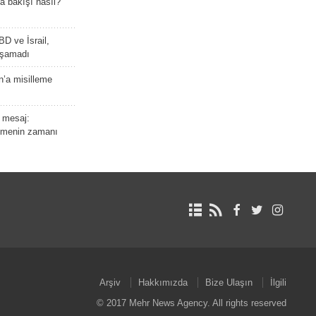
a bakışı nasıl?
BD ve İsrail,
laşamadı
n’a misilleme
 mesaj:
emenin zamanı
Arşiv
Hakkımızda
Bize Ulaşın
İlgili
© 2017 Mehr News Agency. All rights reserved