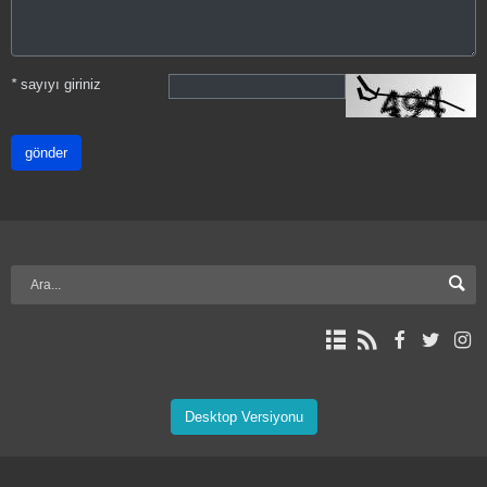
*
sayıyı giriniz
gönder
Desktop Versiyonu