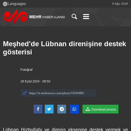
9 Ağu 2026
Meşhed'de Lübnan direnişine destek
gösterisi
Fotoğraf
28 Eylül 2024 - 08:50
Download photos
Lübnan Hizbullahı ve direniş eksenine destek vermek ve