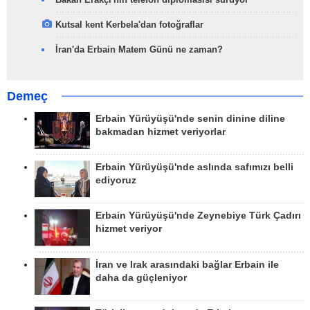
Kutsal kent Kerbela'dan fotoğraflar
İran'da Erbain Matem Günü ne zaman?
Demeç
Erbain Yürüyüşü'nde senin dinine diline
bakmadan hizmet veriyorlar
Erbain Yürüyüşü'nde aslında safımızı belli
ediyoruz
Erbain Yürüyüşü'nde Zeynebiye Türk Çadırı
hizmet veriyor
İran ve Irak arasındaki bağlar Erbain ile
daha da güçleniyor