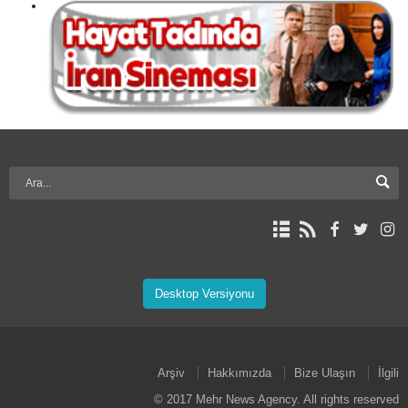
Desktop Versiyonu
Arşiv
Hakkımızda
Bize Ulaşın
İlgili
© 2017 Mehr News Agency. All rights reserved