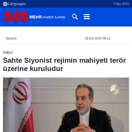
7 Ağu 2026
Siyaset
28 Eyl 2024 08:12
Irakçi:
Sahte Siyonist rejimin mahiyeti terör
üzerine kuruludur