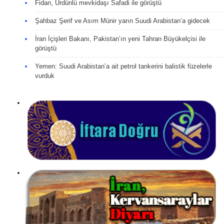
Fidan, Ürdünlü mevkidaşı Safadi ile görüştü
Şahbaz Şerif ve Asım Münir yarın Suudi Arabistan’a gidecek
İran İçişleri Bakanı, Pakistan’ın yeni Tahran Büyükelçisi ile
görüştü
Yemen: Suudi Arabistan’a ait petrol tankerini balistik füzelerle
vurduk