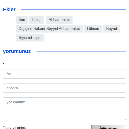
Ekler
İran
Irakçi
Abbas Irakçi
Dışişleri Bakanı Seyyid Abbas Irakçi
Lübnan
Beyrut
Siyonist rejim
yorumunuz
*
sayıyı giriniz