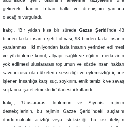
saldırılarda şehit olanların ailelerine taziyelerini dile
getirerek, İran’ın Lüban halkı ve direnişinin yanında
olacağını vurguladı.
Irakçi, “Bir yıldan kısa bir sürede
Gazze Şeridi
'nde 43
binden fazla insanın şehit olması, 93 binden fazla insanın
yaralanması, iki milyondan fazla insanın yerinden edilmesi
ve yüzbinlerce konut, altyapı, sağlık ve eğitim merkezinin
yok edilmesi uluslararası toplumun ve sözde insan hakları
savunucusu olan ülkelerin sessizliği ve eylemsizliği içinde
işlenen insanlığa karşı suç, soykırım, etnik temizlik ve savaş
suçlarına işaret etmektedir” ifadesini kullandı.
Irakçi, “Uluslararası toplumun ve Siyonist rejimin
destekçilerinin, bu rejimin Gazze Şeridi'ndeki suçlarını
durdurmaktaki acizliği veya isteksizliği, bu kez iletişim