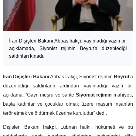
İran Dışişleri Bakanı Abbas Irakçi, yayınladığı yazılı bir
açıklamada, Siyonist rejimin Beyrut'a düzenlediği
saldırıları kınadı.
İran Dışişleri Bakanı
Abbas Irakçi, Siyonist rejimin
Beyrut
'a
düzenlediği saldırıların ardından yayınladığı yazılı bir
açıklama, “Gayri meşru ve sahte
Siyonist rejimin
mahiyeti,
başta kadınlar ve çocuklar olmak üzere masum insanları
terör etmek ve öldürmek üzerine kuruludur” dedi.
Dışişleri Bakanı
Irakçi
, Lübnan halkı, hükümeti ve bu