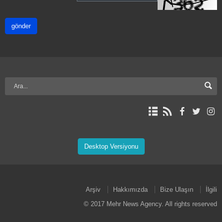
gönder
Desktop Versiyonu
Arşiv
Hakkımızda
Bize Ulaşın
İlgili
© 2017 Mehr News Agency. All rights reserved