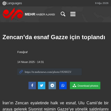
9 Ağu 2026
Zencan’da esnaf Gazze için toplandı
Fotoğraf
14 Nisan 2025 - 14:31
Download photos
İran’ın Zencan eyaletinde halk ve esnaf, Ulu Camii’de bir
araya gelerek Siyonist rejimin Gazze’ye yönelik saldırılarını