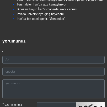
Ters laleler İran’da göz kamaştırıyor
Bidekan Köyü: İran’ın baharda saklı cenneti
İran'da üniversiteye giriş heyecanı
İran’da bin tepeli şehir: "Senendec”
yorumunuz
*
sayıyı giriniz