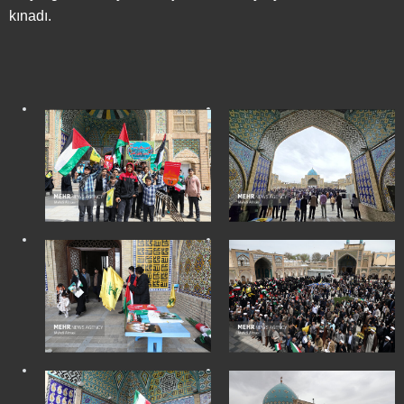
kınadı.