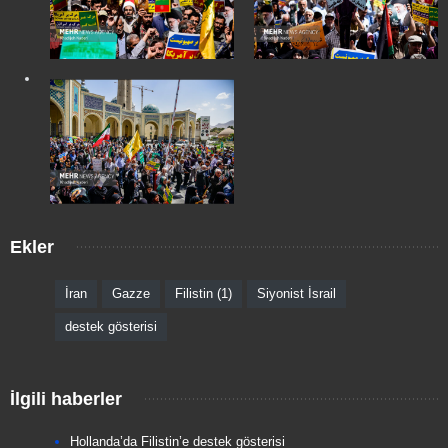
Ekler
İran
Gazze
Filistin (1)
Siyonist İsrail
destek gösterisi
İlgili haberler
Hollanda’da Filistin’e destek gösterisi