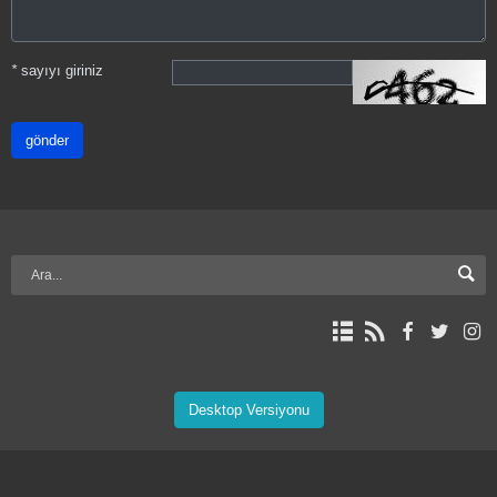
*
sayıyı giriniz
gönder
Desktop Versiyonu