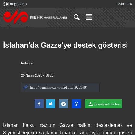
8 Ağu 2026
İsfahan'da Gazze'ye destek gösterisi
Fotoğraf
25 Nisan 2025 - 16:23
Download photos
İsfahan halkı, mazlum Gazze halkını desteklemek ve
Siyonist rejimin suçlarını kınamak amacıyla bugün gösteri