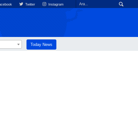
cebook
Twitter
Instagram
Today News