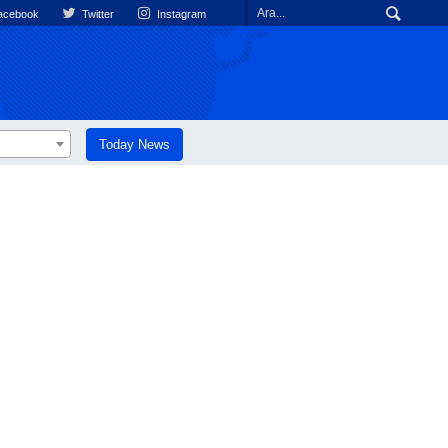
cebook
Twitter
Instagram
Today News