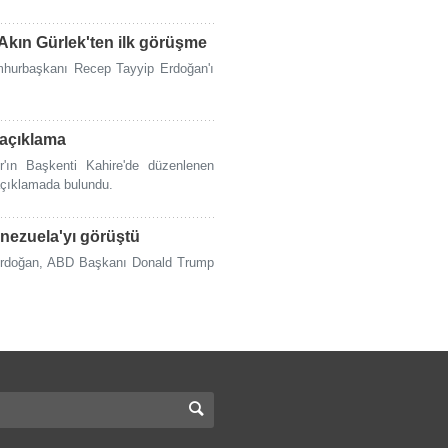
Akın Gürlek'ten ilk görüşme
mhurbaşkanı Recep Tayyip Erdoğan'ı
 açıklama
'ın Başkenti Kahire'de düzenlenen
açıklamada bulundu.
nezuela'yı görüştü
Erdoğan, ABD Başkanı Donald Trump