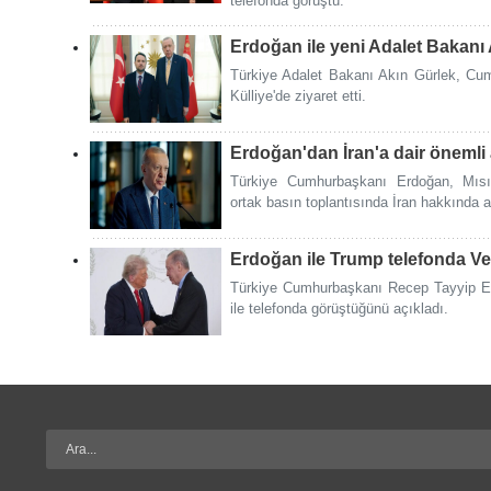
telefonda görüştü.
Erdoğan ile yeni Adalet Bakanı 
Türkiye Adalet Bakanı Akın Gürlek, Cu
Külliye'de ziyaret etti.
Erdoğan'dan İran'a dair önemli
Türkiye Cumhurbaşkanı Erdoğan, Mısır
ortak basın toplantısında İran hakkında 
Erdoğan ile Trump telefonda Ve
Türkiye Cumhurbaşkanı Recep Tayyip 
ile telefonda görüştüğünü açıkladı.