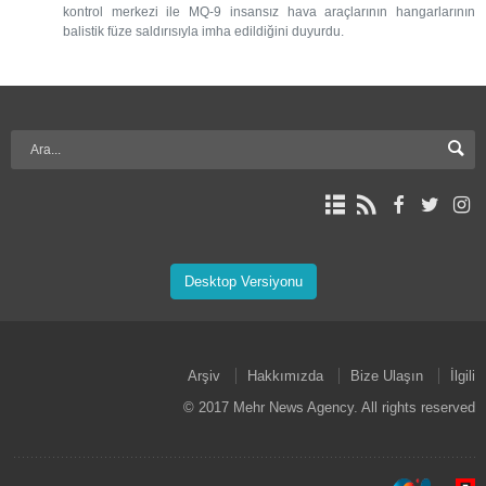
kontrol merkezi ile MQ-9 insansız hava araçlarının hangarlarının
balistik füze saldırısıyla imha edildiğini duyurdu.
Desktop Versiyonu
Arşiv
Hakkımızda
Bize Ulaşın
İlgili
© 2017 Mehr News Agency. All rights reserved