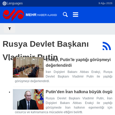
9 Ağu 2026
Rusya Devlet Başkanı
Vladimir Putin
Erakçi, Putin'le yaptığı görüşmeyi
değerlendirdi
İran Dışişleri Bakanı Abbas Erakçi, Rusya
Devlet Başkanı Vladimir Putin ile yaptığı
görüşmeyi değerlendirdi.
Putin'den İran halkına büyük övgü
Rusya Devlet Başkanı Vladimir Putin, İran
Dışişleri Bakanı Abbas Erakçi ile yaptığı
görüşmede İran halkının egemenliği için
cesurca ve kahramanca mücadele ettiğini belirtti.