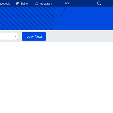
cebook
Twitter
Instagram
Today News