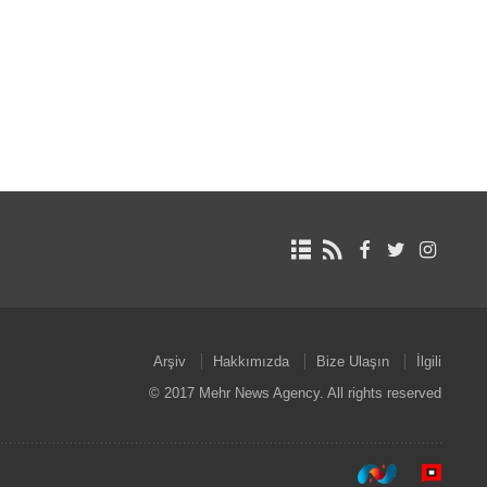
Arşiv
Hakkımızda
Bize Ulaşın
İlgili
© 2017 Mehr News Agency. All rights reserved