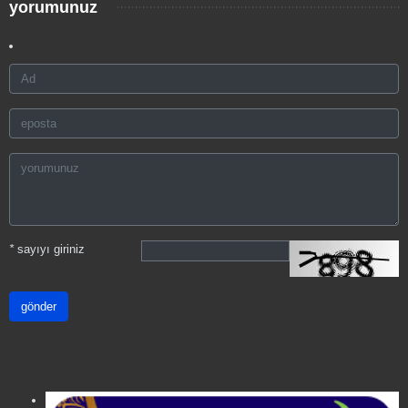
yorumunuz
*
sayıyı giriniz
gönder