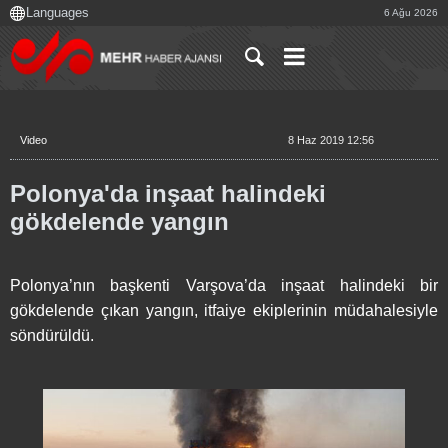
6 Ağu 2026
Video
8 Haz 2019 12:56
Polonya'da inşaat halindeki
gökdelende yangın
Polonya’nın başkenti Varşova’da inşaat halindeki bir
gökdelende çıkan yangın, itfaiye ekiplerinin müdahalesiyle
söndürüldü.