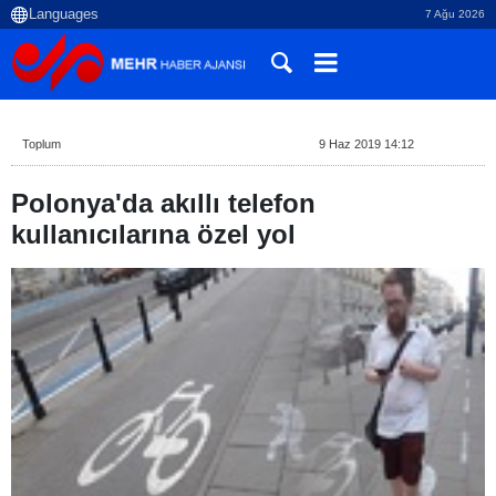
7 Ağu 2026
Toplum
9 Haz 2019 14:12
Polonya'da akıllı telefon
kullanıcılarına özel yol