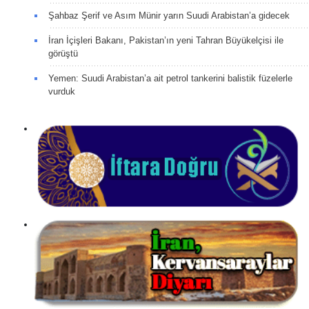
Şahbaz Şerif ve Asım Münir yarın Suudi Arabistan’a gidecek
İran İçişleri Bakanı, Pakistan’ın yeni Tahran Büyükelçisi ile
görüştü
Yemen: Suudi Arabistan’a ait petrol tankerini balistik füzelerle
vurduk