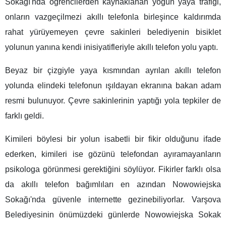
Sokağı'nda öğrencilerden kaynaklanan yoğun yaya trafiği,
onların vazgeçilmezi akıllı telefonla birleşince kaldırımda
rahat yürüyemeyen çevre sakinleri belediyenin bisiklet
yolunun yanına kendi inisiyatifleriyle akıllı telefon yolu yaptı.
Beyaz bir çizgiyle yaya kısmından ayrılan akıllı telefon
yolunda elindeki telefonun ışıldayan ekranına bakan adam
resmi bulunuyor. Çevre sakinlerinin yaptığı yola tepkiler de
farklı geldi.
Kimileri böylesi bir yolun isabetli bir fikir olduğunu ifade
ederken, kimileri ise gözünü telefondan ayıramayanların
psikologa görünmesi gerektiğini söylüyor. Fikirler farklı olsa
da akıllı telefon bağımlıları en azından Nowowiejska
Sokağı'nda güvenle internette gezinebiliyorlar. Varşova
Belediyesinin önümüzdeki günlerde Nowowiejska Sokak