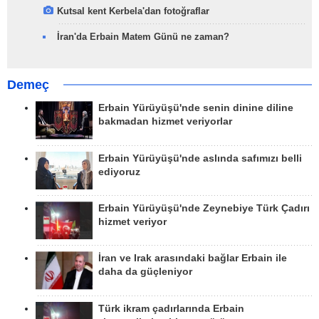
Kutsal kent Kerbela'dan fotoğraflar
İran'da Erbain Matem Günü ne zaman?
Demeç
Erbain Yürüyüşü'nde senin dinine diline
bakmadan hizmet veriyorlar
Erbain Yürüyüşü'nde aslında safımızı belli
ediyoruz
Erbain Yürüyüşü'nde Zeynebiye Türk Çadırı
hizmet veriyor
İran ve Irak arasındaki bağlar Erbain ile
daha da güçleniyor
Türk ikram çadırlarında Erbain