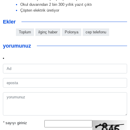
Okul duvarından 2 bin 300 yıllık yazıt çıktı
Çöpten elektrik üretiyor
Ekler
Toplum
ilginç haber
Polonya
cep telefonu
yorumunuz
*
sayıyı giriniz