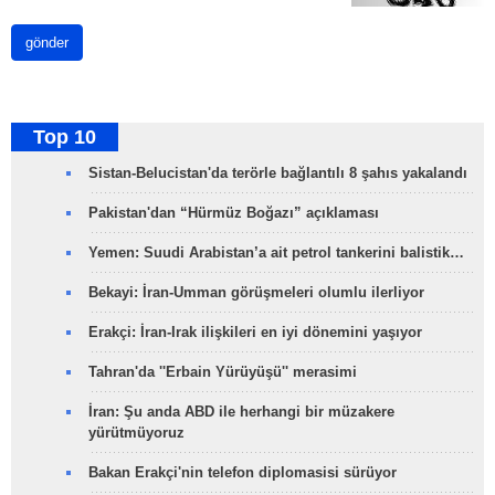
gönder
Top 10
Sistan-Belucistan'da terörle bağlantılı 8 şahıs yakalandı
Pakistan'dan “Hürmüz Boğazı” açıklaması
Yemen: Suudi Arabistan’a ait petrol tankerini balistik…
Bekayi: İran-Umman görüşmeleri olumlu ilerliyor
Erakçi: İran-Irak ilişkileri en iyi dönemini yaşıyor
Tahran'da ''Erbain Yürüyüşü'' merasimi
İran: Şu anda ABD ile herhangi bir müzakere
yürütmüyoruz
Bakan Erakçi'nin telefon diplomasisi sürüyor