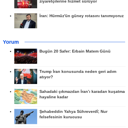
ziyaretçilerine hizmet sürüyor
İran: Hürmüz'ün güney rotasını tanımıyoruz
Yorum
Bugün 20 Safer: Erbain Matem Günü
Trump İran konusunda neden geri adım
atıyor?
Sahadaki çıkmazdan İran’ı karadan kuşatma
hayaline kadar
Şehabeddin Yahya Sühreverdî; Nur
felsefesinin kurucusu