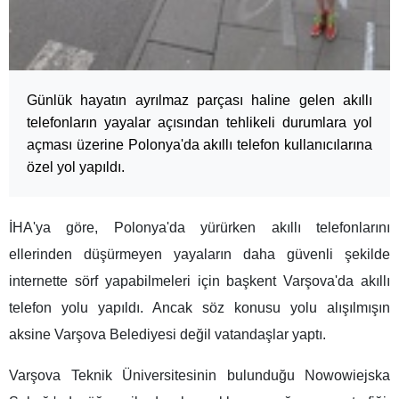
Günlük hayatın ayrılmaz parçası haline gelen akıllı
telefonların yayalar açısından tehlikeli durumlara yol
açması üzerine Polonya'da akıllı telefon kullanıcılarına
özel yol yapıldı.
İHA'ya göre, Polonya'da yürürken akıllı telefonlarını
ellerinden düşürmeyen yayaların daha güvenli şekilde
internette sörf yapabilmeleri için başkent Varşova'da akıllı
telefon yolu yapıldı. Ancak söz konusu yolu alışılmışın
aksine Varşova Belediyesi değil vatandaşlar yaptı.
Varşova Teknik Üniversitesinin bulunduğu Nowowiejska