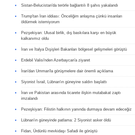
Sistan-Belucistan'da terörle bağlantılı 8 şahıs yakalandı
Trump'tan İran iddiası: Önceliğim anlaşma çünkü insanları
öldürmek istemiyorum
Pezşekiyan: Ulusal birlik, dış baskılara karşı en büyük
kalkanımız oldu
İran ve İtalya Dışişleri Bakanları bölgesel gelişmeleri görüştü
Erdebil Valisi'nden Azerbaycan'a ziyaret
İran'dan Umman'la görüşmelere dair önemli açıklama
Siyonist İsrail, Lübnan'ın güneyine saldırı başlattı
İran ve Pakistan arasında ticarete ilişkin mutabakat zaptı
imzalandı
Pezeşkiyan: Filistin halkının yanında durmaya devam edeceğiz
Lübnan'ın güneyinde patlama: 2 Siyonist asker öldü
Fidan, Ürdünlü mevkidaşı Safadi ile görüştü