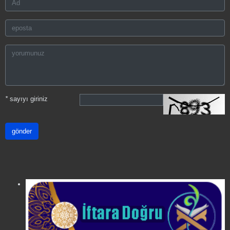
*
sayıyı giriniz
gönder