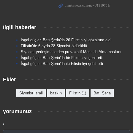
İlgili haberler
İşgal güçleri Batı Şeria'da 26 Filistinliyi gözaltına aldı
Filistin’de 6 ayda 28 Siyonist öldürüldü
Siyonist yerleşimcilerden provokatif Mescid-i Aksa baskını
İşgal güçleri Batı Şeria'da bir Filistinliyi şehit etti
İşgal güçleri Batı Şeria'da iki Filistinliyi şehit etti
Ekler
Siyonist İsrail
baskın
Filistin (1)
Batı Şeria
yorumunuz