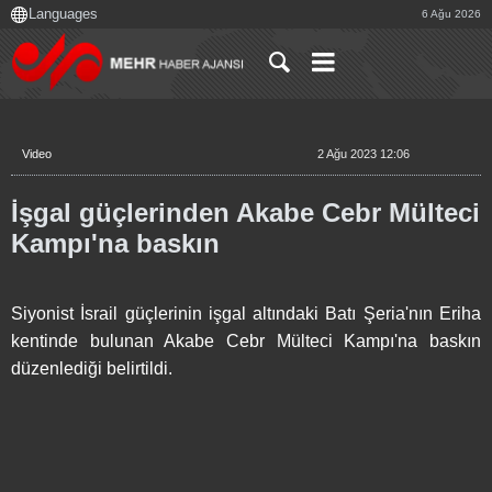
6 Ağu 2026
Video
2 Ağu 2023 12:06
İşgal güçlerinden Akabe Cebr Mülteci
Kampı'na baskın
Siyonist İsrail güçlerinin işgal altındaki Batı Şeria'nın Eriha
kentinde bulunan Akabe Cebr Mülteci Kampı'na baskın
düzenlediği belirtildi.