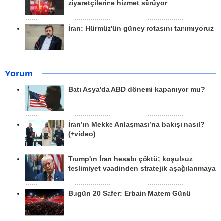
ziyaretçilerine hizmet sürüyor
İran: Hürmüz'ün güney rotasını tanımıyoruz
Yorum
Batı Asya'da ABD dönemi kapanıyor mu?
İran’ın Mekke Anlaşması’na bakışı nasıl?
(+video)
Trump'ın İran hesabı çöktü; koşulsuz
teslimiyet vaadinden stratejik aşağılanmaya
Bugün 20 Safer: Erbain Matem Günü