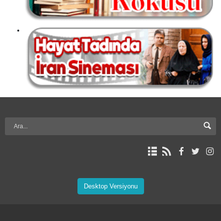
Desktop Versiyonu