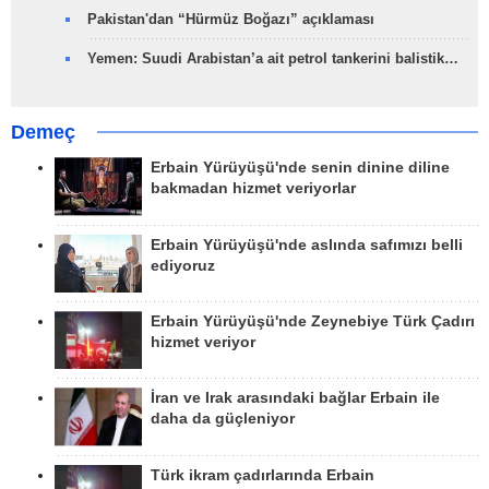
Pakistan'dan “Hürmüz Boğazı” açıklaması
Yemen: Suudi Arabistan’a ait petrol tankerini balistik…
Demeç
Erbain Yürüyüşü'nde senin dinine diline
bakmadan hizmet veriyorlar
Erbain Yürüyüşü'nde aslında safımızı belli
ediyoruz
Erbain Yürüyüşü'nde Zeynebiye Türk Çadırı
hizmet veriyor
İran ve Irak arasındaki bağlar Erbain ile
daha da güçleniyor
Türk ikram çadırlarında Erbain