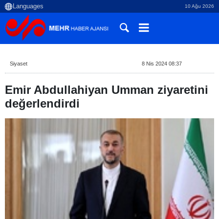
10 Ağu 2026
Siyaset
8 Nis 2024 08:37
Emir Abdullahiyan Umman ziyaretini
değerlendirdi