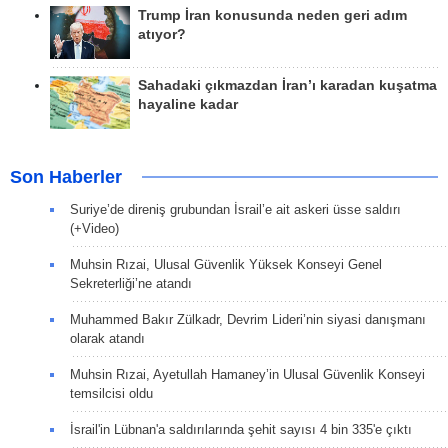
Trump İran konusunda neden geri adım
atıyor?
Sahadaki çıkmazdan İran’ı karadan kuşatma
hayaline kadar
Son Haberler
Suriye’de direniş grubundan İsrail’e ait askeri üsse saldırı
(+Video)
Muhsin Rızai, Ulusal Güvenlik Yüksek Konseyi Genel
Sekreterliği’ne atandı
Muhammed Bakır Zülkadr, Devrim Lideri’nin siyasi danışmanı
olarak atandı
Muhsin Rızai, Ayetullah Hamaney’in Ulusal Güvenlik Konseyi
temsilcisi oldu
İsrail'in Lübnan'a saldırılarında şehit sayısı 4 bin 335'e çıktı