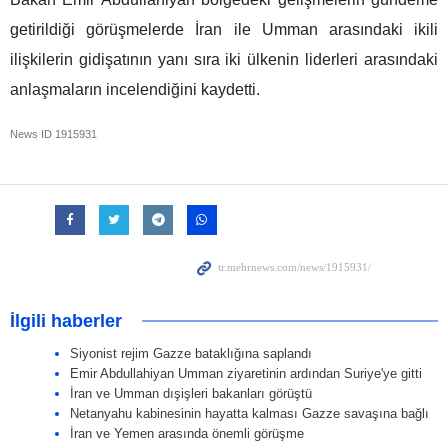
getirildiği görüşmelerde İran ile Umman arasındaki ikili
ilişkilerin gidişatının yanı sıra iki ülkenin liderleri arasındaki
anlaşmaların incelendiğini kaydetti.
News ID
1915931
İlgili haberler
Siyonist rejim Gazze bataklığına saplandı
Emir Abdullahiyan Umman ziyaretinin ardından Suriye'ye gitti
İran ve Umman dışişleri bakanları görüştü
Netanyahu kabinesinin hayatta kalması Gazze savaşına bağlı
İran ve Yemen arasında önemli görüşme