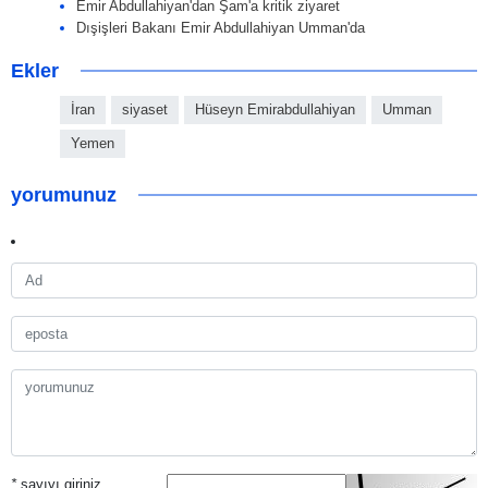
Emir Abdullahiyan'dan Şam'a kritik ziyaret
Dışişleri Bakanı Emir Abdullahiyan Umman'da
Ekler
İran
siyaset
Hüseyn Emirabdullahiyan
Umman
Yemen
yorumunuz
*
sayıyı giriniz