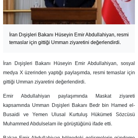
İran Dışişleri Bakanı Hüseyin Emir Abdullahiyan, resmi
temaslar için gittiği Umman ziyaretini değerlendirdi.
İran Dışişleri Bakanı Hüseyin Emir Abdullahiyan, sosyal
medya X üzerinden yaptığı paylaşımda, resmi temaslar için
gittiği Umman ziyaretini değerlendirdi.
Emir Abdullahiyan paylaşımında Maskat ziyareti
kapsamında Umman Dışişleri Bakanı Bedr bin Hamed el-
Busaidi ve Yemen Ulusal Kurtuluş Hükümeti Sözcüsü
Muhammed Abdulselam ile görüştüğünü ifade etti.
Bakan Emir Abdullahiyan bölgedeki gelişmelerin gündeme