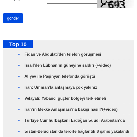
gönder
Top 10
Fidan ve Abdulati'den telefon görüşmesi
İsrail'den Lübnan’ın güneyine saldırı (+video)
Aliyev ile Paşinyan telefonda görüştü
İran: Umman'la anlaşmaya çok yakınız
Velayati: Yabancı güçler bölgeyi terk etmeli
İran’ın Mekke Anlaşması’na bakışı nasıl?(+video)
Türkiye Cumhurbaşkanı Erdoğan Suudi Arabistan’da
Sistan-Belucistan'da terörle bağlantılı 8 şahıs yakalandı