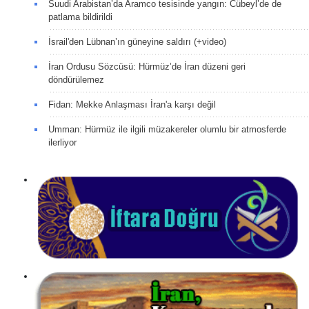
Suudi Arabistan’da Aramco tesisinde yangın: Cübeyl’de de
patlama bildirildi
İsrail'den Lübnan’ın güneyine saldırı (+video)
İran Ordusu Sözcüsü: Hürmüz’de İran düzeni geri
döndürülemez
Fidan: Mekke Anlaşması İran'a karşı değil
Umman: Hürmüz ile ilgili müzakereler olumlu bir atmosferde
ilerliyor