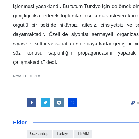
işlenmesi yasaklandı. Bu tutum Türkiye için de örnek olm
gençliği ifsat ederek toplumları esir almak isteyen küre
örgütlü bir şekilde nikâhsız, ailesiz, cinsiyetsiz ve
dayatmaktadır. Özellikle siyonist sermayeli organiza
siyasete, kültür ve sanattan sinemaya kadar geniş bir ye
söz konusu sapkınlığın propagandasını yaparak s
çalışmaktadır." dedi.
News ID
1919308
Ekler
Gaziantep
Türkiye
TBMM