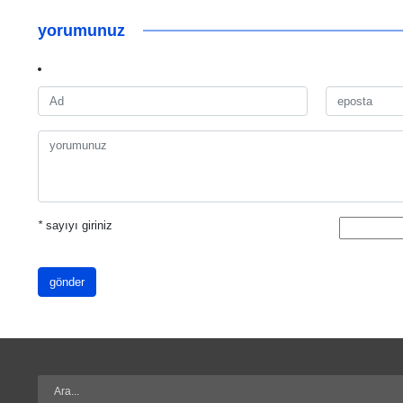
yorumunuz
*
sayıyı giriniz
gönder