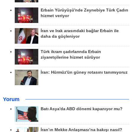
Erbain Yürüyüşü'nde Zeynebiye Türk Çadırı
hizmet veriyor
İran ve Irak arasındaki bağlar Erbain ile
daha da güçleniyor
Türk ikram çadırlarında Erbain
ziyaretçilerine hizmet sürüyor
İran: Hürmüz'ün güney rotasını tanımıyoruz
Yorum
Batı Asya'da ABD dönemi kapanıyor mu?
İran’ın Mekke Anlaşması’na bakışı nasıl?