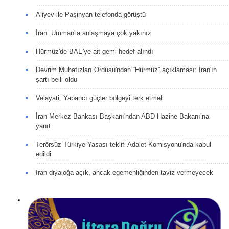
Aliyev ile Paşinyan telefonda görüştü
İran: Umman'la anlaşmaya çok yakınız
Hürmüz'de BAE'ye ait gemi hedef alındı
Devrim Muhafızları Ordusu'ndan “Hürmüz” açıklaması: İran'ın
şartı belli oldu
Velayati: Yabancı güçler bölgeyi terk etmeli
İran Merkez Bankası Başkanı'ndan ABD Hazine Bakanı’na
yanıt
Terörsüz Türkiye Yasası teklifi Adalet Komisyonu'nda kabul
edildi
İran diyaloğa açık, ancak egemenliğinden taviz vermeyecek