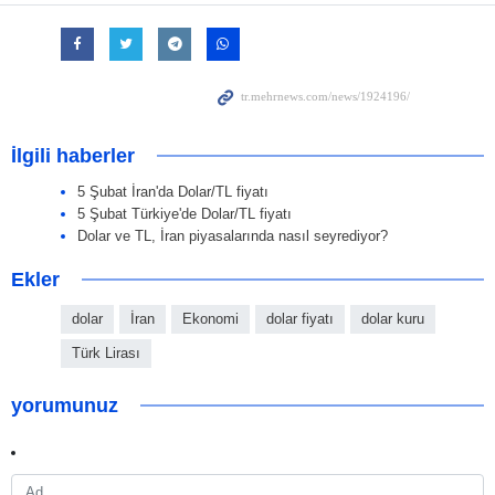
İlgili haberler
5 Şubat İran'da Dolar/TL fiyatı
5 Şubat Türkiye'de Dolar/TL fiyatı
Dolar ve TL, İran piyasalarında nasıl seyrediyor?
Ekler
dolar
İran
Ekonomi
dolar fiyatı
dolar kuru
Türk Lirası
yorumunuz