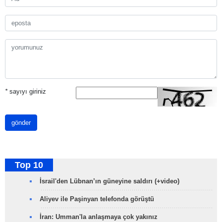
*
sayıyı giriniz
gönder
Top 10
İsrail'den Lübnan’ın güneyine saldırı (+video)
Aliyev ile Paşinyan telefonda görüştü
İran: Umman'la anlaşmaya çok yakınız