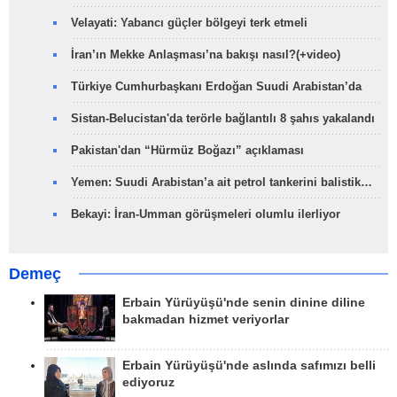
Velayati: Yabancı güçler bölgeyi terk etmeli
İran’ın Mekke Anlaşması’na bakışı nasıl?(+video)
Türkiye Cumhurbaşkanı Erdoğan Suudi Arabistan’da
Sistan-Belucistan'da terörle bağlantılı 8 şahıs yakalandı
Pakistan'dan “Hürmüz Boğazı” açıklaması
Yemen: Suudi Arabistan’a ait petrol tankerini balistik…
Bekayi: İran-Umman görüşmeleri olumlu ilerliyor
Demeç
Erbain Yürüyüşü'nde senin dinine diline
bakmadan hizmet veriyorlar
Erbain Yürüyüşü'nde aslında safımızı belli
ediyoruz