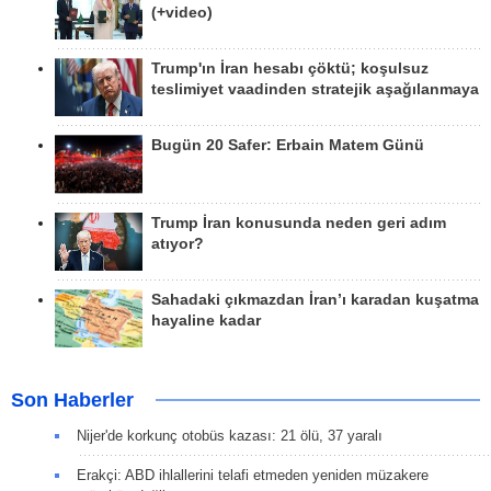
(+video)
Trump'ın İran hesabı çöktü; koşulsuz
teslimiyet vaadinden stratejik aşağılanmaya
Bugün 20 Safer: Erbain Matem Günü
Trump İran konusunda neden geri adım
atıyor?
Sahadaki çıkmazdan İran’ı karadan kuşatma
hayaline kadar
Son Haberler
Nijer'de korkunç otobüs kazası: 21 ölü, 37 yaralı
Erakçi: ABD ihlallerini telafi etmeden yeniden müzakere