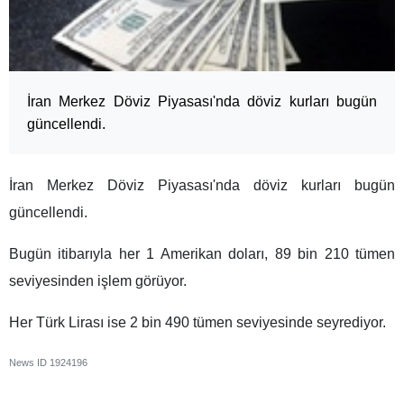
İran Merkez Döviz Piyasası'nda döviz kurları bugün
güncellendi.
İran Merkez Döviz Piyasası'nda döviz kurları bugün
güncellendi.
Bugün itibarıyla her 1 Amerikan doları, 89 bin 210 tümen
seviyesinden işlem görüyor.
Her Türk Lirası ise 2 bin 490 tümen seviyesinde seyrediyor.
News ID
1924196