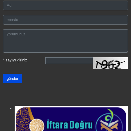
*
sayıyı giriniz
gönder