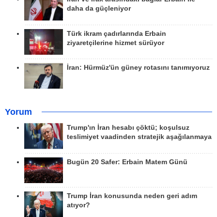
daha da güçleniyor
Türk ikram çadırlarında Erbain
ziyaretçilerine hizmet sürüyor
İran: Hürmüz'ün güney rotasını tanımıyoruz
Yorum
Trump'ın İran hesabı çöktü; koşulsuz
teslimiyet vaadinden stratejik aşağılanmaya
Bugün 20 Safer: Erbain Matem Günü
Trump İran konusunda neden geri adım
atıyor?