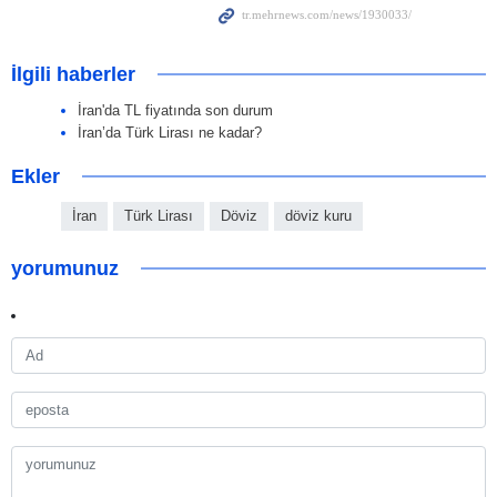
İlgili haberler
İran'da TL fiyatında son durum
İran’da Türk Lirası ne kadar?
Ekler
İran
Türk Lirası
Döviz
döviz kuru
yorumunuz