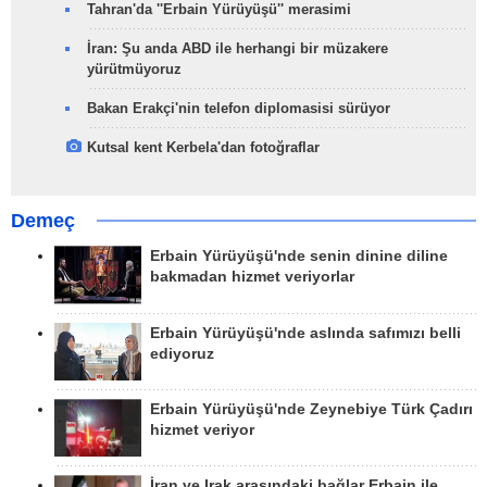
Tahran'da ''Erbain Yürüyüşü'' merasimi
İran: Şu anda ABD ile herhangi bir müzakere
yürütmüyoruz
Bakan Erakçi'nin telefon diplomasisi sürüyor
Kutsal kent Kerbela'dan fotoğraflar
Demeç
Erbain Yürüyüşü'nde senin dinine diline
bakmadan hizmet veriyorlar
Erbain Yürüyüşü'nde aslında safımızı belli
ediyoruz
Erbain Yürüyüşü'nde Zeynebiye Türk Çadırı
hizmet veriyor
İran ve Irak arasındaki bağlar Erbain ile