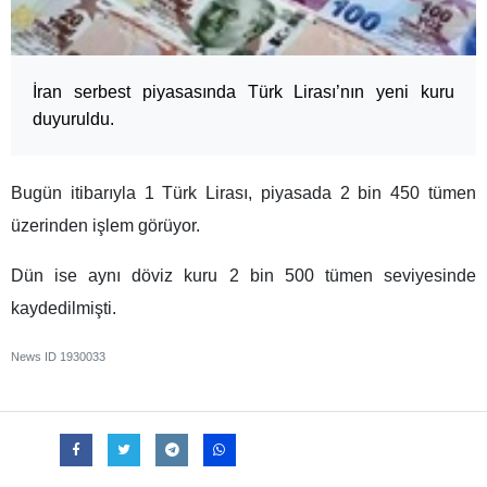
İran serbest piyasasında Türk Lirası’nın yeni kuru
duyuruldu.
Bugün itibarıyla 1 Türk Lirası, piyasada 2 bin 450 tümen
üzerinden işlem görüyor.
Dün ise aynı döviz kuru 2 bin 500 tümen seviyesinde
kaydedilmişti.
News ID
1930033