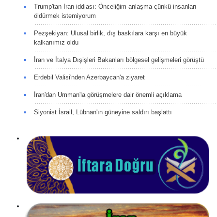
Trump'tan İran iddiası: Önceliğim anlaşma çünkü insanları
öldürmek istemiyorum
Pezşekiyan: Ulusal birlik, dış baskılara karşı en büyük
kalkanımız oldu
İran ve İtalya Dışişleri Bakanları bölgesel gelişmeleri görüştü
Erdebil Valisi'nden Azerbaycan'a ziyaret
İran'dan Umman'la görüşmelere dair önemli açıklama
Siyonist İsrail, Lübnan'ın güneyine saldırı başlattı