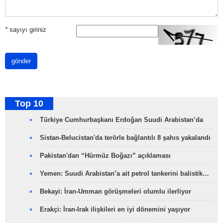
*
sayıyı giriniz
gönder
Top 10
Türkiye Cumhurbaşkanı Erdoğan Suudi Arabistan’da
Sistan-Belucistan'da terörle bağlantılı 8 şahıs yakalandı
Pakistan'dan “Hürmüz Boğazı” açıklaması
Yemen: Suudi Arabistan’a ait petrol tankerini balistik…
Bekayi: İran-Umman görüşmeleri olumlu ilerliyor
Erakçi: İran-Irak ilişkileri en iyi dönemini yaşıyor