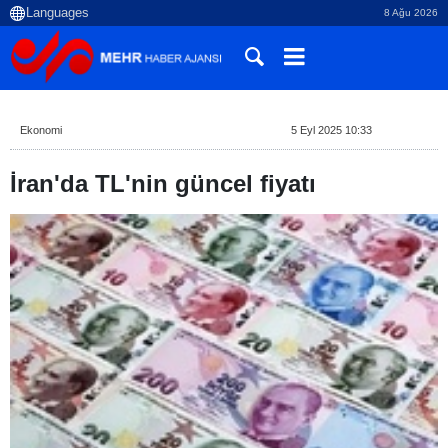
8 Ağu 2026
Ekonomi
5 Eyl 2025 10:33
İran'da TL'nin güncel fiyatı