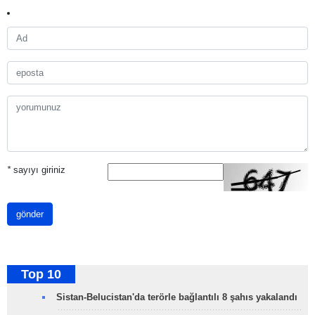
*
sayıyı giriniz
gönder
Top 10
Sistan-Belucistan'da terörle bağlantılı 8 şahıs yakalandı