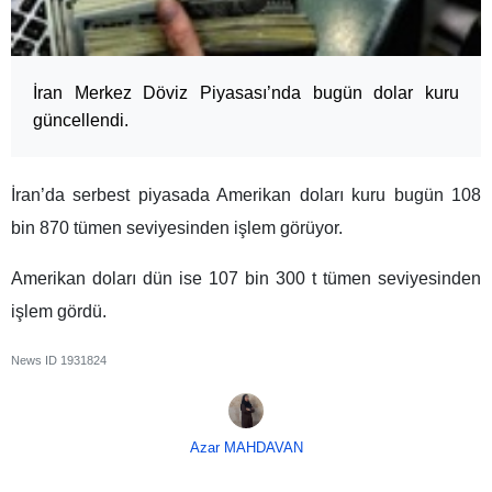
İran Merkez Döviz Piyasası’nda bugün dolar kuru
güncellendi.
İran’da serbest piyasada Amerikan doları kuru bugün 108
bin 870 tümen seviyesinden işlem görüyor.
Amerikan doları dün ise 107 bin 300 t tümen seviyesinden
işlem gördü.
News ID
1931824
Azar MAHDAVAN