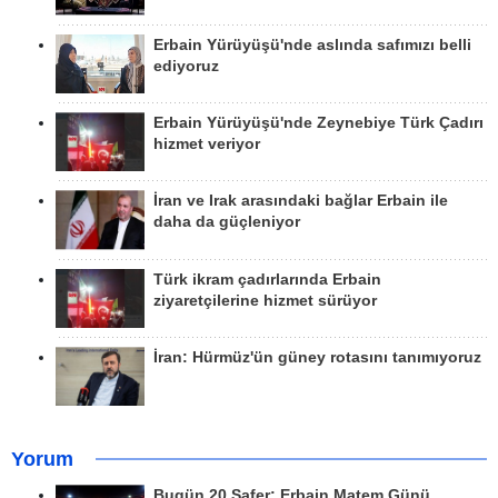
Erbain Yürüyüşü'nde aslında safımızı belli
ediyoruz
Erbain Yürüyüşü'nde Zeynebiye Türk Çadırı
hizmet veriyor
İran ve Irak arasındaki bağlar Erbain ile
daha da güçleniyor
Türk ikram çadırlarında Erbain
ziyaretçilerine hizmet sürüyor
İran: Hürmüz'ün güney rotasını tanımıyoruz
Yorum
Bugün 20 Safer: Erbain Matem Günü