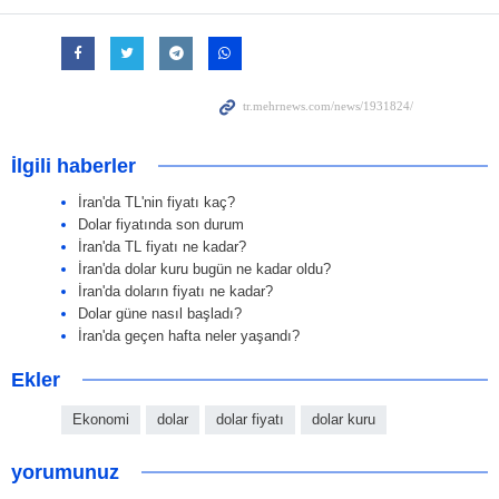
İlgili haberler
İran'da TL'nin fiyatı kaç?
Dolar fiyatında son durum
İran'da TL fiyatı ne kadar?
İran'da dolar kuru bugün ne kadar oldu?
İran'da doların fiyatı ne kadar?
Dolar güne nasıl başladı?
İran'da geçen hafta neler yaşandı?
Ekler
Ekonomi
dolar
dolar fiyatı
dolar kuru
yorumunuz