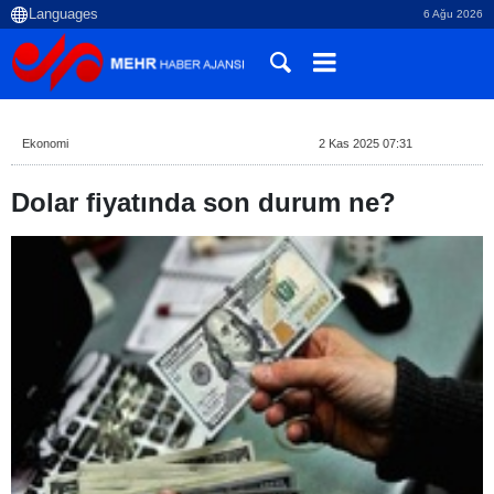
6 Ağu 2026
Ekonomi
2 Kas 2025 07:31
Dolar fiyatında son durum ne?