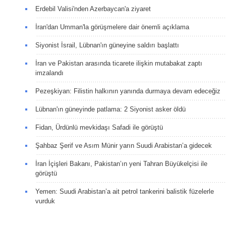
Erdebil Valisi'nden Azerbaycan'a ziyaret
İran'dan Umman'la görüşmelere dair önemli açıklama
Siyonist İsrail, Lübnan'ın güneyine saldırı başlattı
İran ve Pakistan arasında ticarete ilişkin mutabakat zaptı
imzalandı
Pezeşkiyan: Filistin halkının yanında durmaya devam edeceğiz
Lübnan'ın güneyinde patlama: 2 Siyonist asker öldü
Fidan, Ürdünlü mevkidaşı Safadi ile görüştü
Şahbaz Şerif ve Asım Münir yarın Suudi Arabistan’a gidecek
İran İçişleri Bakanı, Pakistan’ın yeni Tahran Büyükelçisi ile
görüştü
Yemen: Suudi Arabistan’a ait petrol tankerini balistik füzelerle
vurduk