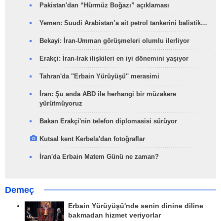
Pakistan'dan “Hürmüz Boğazı” açıklaması
Yemen: Suudi Arabistan’a ait petrol tankerini balistik…
Bekayi: İran-Umman görüşmeleri olumlu ilerliyor
Erakçi: İran-Irak ilişkileri en iyi dönemini yaşıyor
Tahran'da ''Erbain Yürüyüşü'' merasimi
İran: Şu anda ABD ile herhangi bir müzakere
yürütmüyoruz
Bakan Erakçi'nin telefon diplomasisi sürüyor
Kutsal kent Kerbela'dan fotoğraflar
İran'da Erbain Matem Günü ne zaman?
Demeç
Erbain Yürüyüşü'nde senin dinine diline
bakmadan hizmet veriyorlar