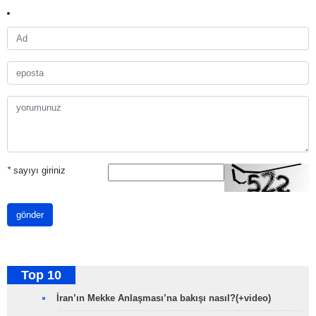
*
sayıyı giriniz
gönder
Top 10
İran’ın Mekke Anlaşması’na bakışı nasıl?(+video)