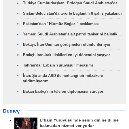
Türkiye Cumhurbaşkanı Erdoğan Suudi Arabistan’da
Sistan-Belucistan'da terörle bağlantılı 8 şahıs yakalandı
Pakistan'dan “Hürmüz Boğazı” açıklaması
Yemen: Suudi Arabistan’a ait petrol tankerini balistik…
Bekayi: İran-Umman görüşmeleri olumlu ilerliyor
Erakçi: İran-Irak ilişkileri en iyi dönemini yaşıyor
Tahran'da ''Erbain Yürüyüşü'' merasimi
İran: Şu anda ABD ile herhangi bir müzakere
yürütmüyoruz
Bakan Erakçi'nin telefon diplomasisi sürüyor
Demeç
Erbain Yürüyüşü'nde senin dinine diline
bakmadan hizmet veriyorlar