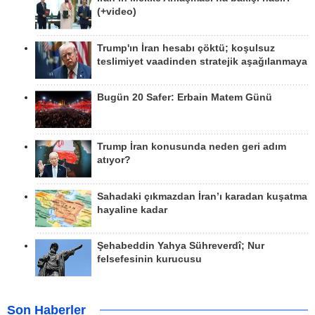
(+video)
Trump'ın İran hesabı çöktü; koşulsuz
teslimiyet vaadinden stratejik aşağılanmaya
Bugün 20 Safer: Erbain Matem Günü
Trump İran konusunda neden geri adım
atıyor?
Sahadaki çıkmazdan İran’ı karadan kuşatma
hayaline kadar
Şehabeddin Yahya Sühreverdî; Nur
felsefesinin kurucusu
Son Haberler