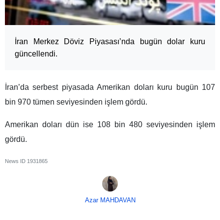
İran Merkez Döviz Piyasası’nda bugün dolar kuru
güncellendi.
İran’da serbest piyasada Amerikan doları kuru bugün 107
bin 970 tümen seviyesinden işlem gördü.
Amerikan doları dün ise 108 bin 480 seviyesinden işlem
gördü.
News ID
1931865
Azar MAHDAVAN