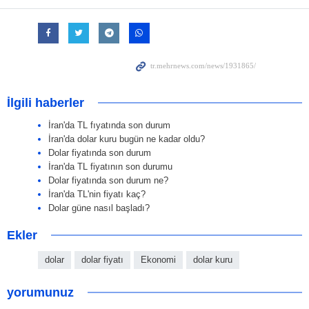
İlgili haberler
İran'da TL fıyatında son durum
İran'da dolar kuru bugün ne kadar oldu?
Dolar fiyatında son durum
İran'da TL fiyatının son durumu
Dolar fiyatında son durum ne?
İran'da TL'nin fiyatı kaç?
Dolar güne nasıl başladı?
Ekler
dolar
dolar fiyatı
Ekonomi
dolar kuru
yorumunuz