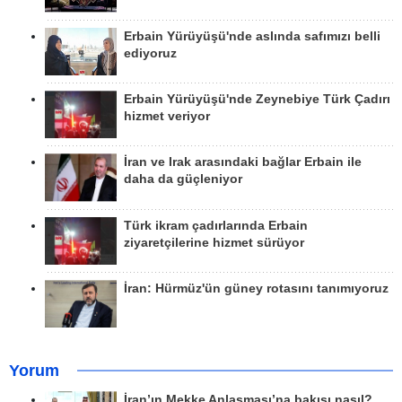
Erbain Yürüyüşü'nde aslında safımızı belli
ediyoruz
Erbain Yürüyüşü'nde Zeynebiye Türk Çadırı
hizmet veriyor
İran ve Irak arasındaki bağlar Erbain ile
daha da güçleniyor
Türk ikram çadırlarında Erbain
ziyaretçilerine hizmet sürüyor
İran: Hürmüz'ün güney rotasını tanımıyoruz
Yorum
İran’ın Mekke Anlaşması’na bakışı nasıl?