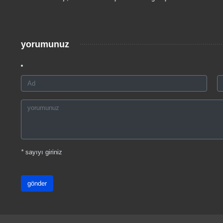
yorumunuz
*
sayıyı giriniz
gönder