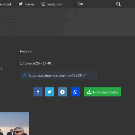
cebook
Twitter
Instagram
Fotoğraf
13 Ekim 2024 - 14:46
i
Download photos