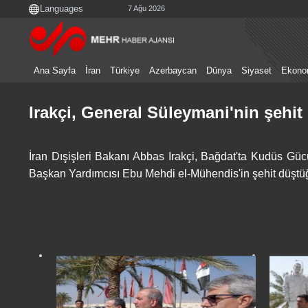
7 Ağu 2026
Ana Sayfa
İran
Türkiye
Azerbaycan
Dünya
Siyaset
Ekono
Irakçi, General Süleymani'nin şehit 
İran Dışişleri Bakanı Abbas Irakçi, Bağdat'ta Kudüs G
Başkan Yardımcısı Ebu Mehdi el-Mühendis'in şehit düştüğü 