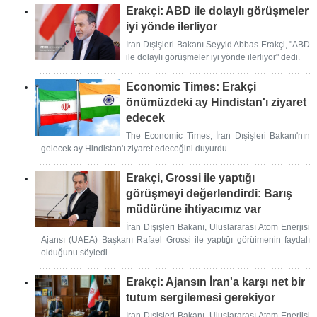
Erakçi: ABD ile dolaylı görüşmeler
iyi yönde ilerliyor
İran Dışişleri Bakanı Seyyid Abbas Erakçi, "ABD
ile dolaylı görüşmeler iyi yönde ilerliyor" dedi.
Economic Times: Erakçi
önümüzdeki ay Hindistan'ı ziyaret
edecek
The Economic Times, İran Dışişleri Bakanı'nın
gelecek ay Hindistan'ı ziyaret edeceğini duyurdu.
Erakçi, Grossi ile yaptığı
görüşmeyi değerlendirdi: Barış
müdürüne ihtiyacımız var
İran Dışişleri Bakanı, Uluslararası Atom Enerjisi
Ajansı (UAEA) Başkanı Rafael Grossi ile yaptığı görüimenin faydalı
olduğunu söyledi.
Erakçi: Ajansın İran'a karşı net bir
tutum sergilemesi gerekiyor
İran Dışişleri Bakanı, Uluslararası Atom Enerjisi