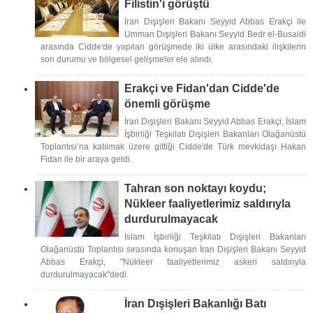
Filistin'i görüştü
İran Dışişleri Bakanı Seyyid Abbas Erakçi ile
Umman Dışişleri Bakanı Seyyid Bedr el-Busaidi
arasında Cidde'de yapılan görüşmede iki ülke arasındaki ilişkilerin
son durumu ve bölgesel gelişmeler ele alındı.
Erakçi ve Fidan'dan Cidde'de
önemli görüşme
İran Dışişleri Bakanı Seyyid Abbas Erakçi, İslam
İşbirliği Teşkilatı Dışişleri Bakanları Olağanüstü
Toplantısı’na katılmak üzere gittiği Cidde'de Türk mevkidaşı Hakan
Fidan ile bir araya geldi.
Tahran son noktayı koydu;
Nükleer faaliyetlerimiz saldırıyla
durdurulmayacak
İslam İşbirliği Teşkilatı Dışişleri Bakanları
Olağanüstü Toplantısı sırasında konuşan İran Dışişleri Bakanı Seyyid
Abbas Erakçi, "Nükleer faaliyetlerimiz askeri saldırıyla
durdurulmayacak"dedi.
İran Dışişleri Bakanlığı Batı