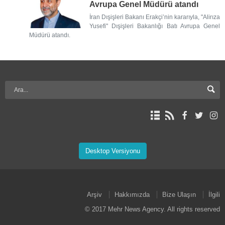
Avrupa Genel Müdürü atandı
İran Dışişleri Bakanı Erakçi’nin kararıyla, "Alirıza
Yusefi" Dışişleri Bakanlığı Batı Avrupa Genel
Müdürü atandı.
Desktop Versiyonu
Arşiv
Hakkımızda
Bize Ulaşın
İlgili
© 2017 Mehr News Agency. All rights reserved