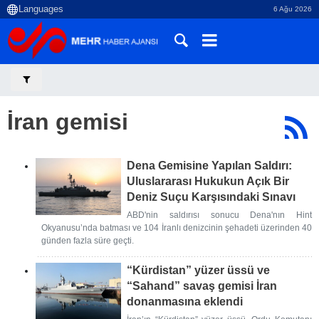
6 Ağu 2026
İran gemisi
Dena Gemisine Yapılan Saldırı:
Uluslararası Hukukun Açık Bir
Deniz Suçu Karşısındaki Sınavı
ABD'nin saldırısı sonucu Dena'nın Hint
Okyanusu’nda batması ve 104 İranlı denizcinin şehadeti üzerinden 40
günden fazla süre geçti.
“Kürdistan” yüzer üssü ve
“Sahand” savaş gemisi İran
donanmasına eklendi