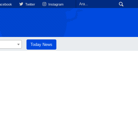
cebook
Twitter
Instagram
Today News