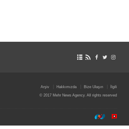
Arşiv
Hakkımızda
Bize Ulaşın
İlgili
© 2017 Mehr News Agency. All rights reserved