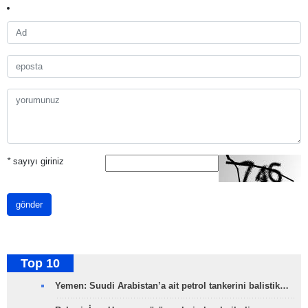
*
sayıyı giriniz
gönder
Top 10
Yemen: Suudi Arabistan’a ait petrol tankerini balistik…