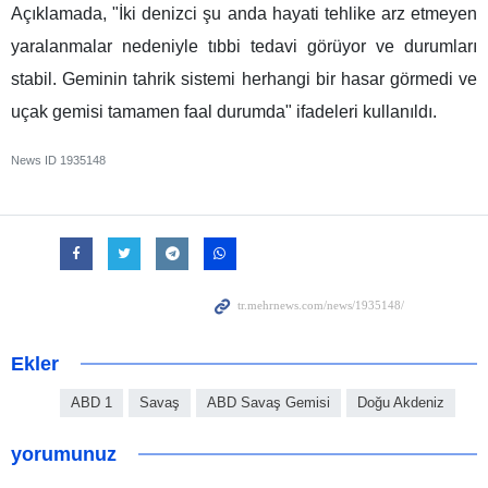
Açıklamada, "İki denizci şu anda hayati tehlike arz etmeyen
yaralanmalar nedeniyle tıbbi tedavi görüyor ve durumları
stabil. Geminin tahrik sistemi herhangi bir hasar görmedi ve
uçak gemisi tamamen faal durumda" ifadeleri kullanıldı.
News ID
1935148
Ekler
ABD 1
Savaş
ABD Savaş Gemisi
Doğu Akdeniz
yorumunuz