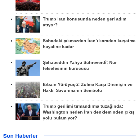
Trump İran konusunda neden geri adım
atıyor?
Sahadaki çıkmazdan İran’ı karadan kuşatma
hayaline kadar
Şehabeddin Yahya Sühreverdî; Nur
felsefesinin kurucusu
Erbain Yürüyüşü: Zulme Karşı Direnişin ve
Hakkı Savunmanın Sembolü
Trump gerilimi tırmandırma tuzağında:
Washington neden İran denkleminden çıkış
yolu bulamıyor?
Son Haberler