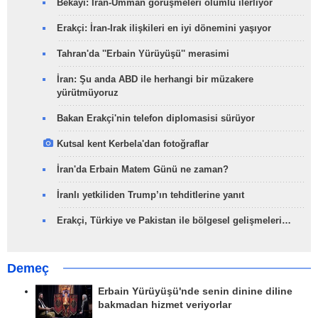
Bekayi: İran-Umman görüşmeleri olumlu ilerliyor
Erakçi: İran-Irak ilişkileri en iyi dönemini yaşıyor
Tahran'da ''Erbain Yürüyüşü'' merasimi
İran: Şu anda ABD ile herhangi bir müzakere
yürütmüyoruz
Bakan Erakçi'nin telefon diplomasisi sürüyor
Kutsal kent Kerbela'dan fotoğraflar
İran'da Erbain Matem Günü ne zaman?
İranlı yetkiliden Trump’ın tehditlerine yanıt
Erakçi, Türkiye ve Pakistan ile bölgesel gelişmeleri…
Demeç
Erbain Yürüyüşü'nde senin dinine diline
bakmadan hizmet veriyorlar