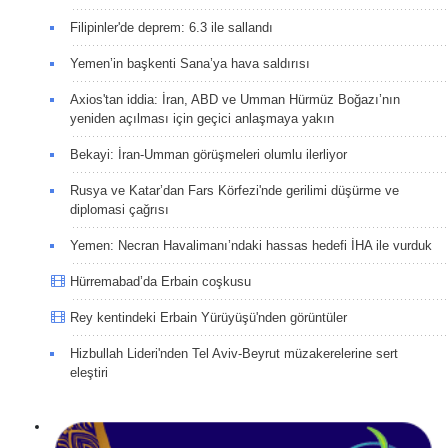
Filipinler'de deprem: 6.3 ile sallandı
Yemen’in başkenti Sana’ya hava saldırısı
Axios'tan iddia: İran, ABD ve Umman Hürmüz Boğazı’nın
yeniden açılması için geçici anlaşmaya yakın
Bekayi: İran-Umman görüşmeleri olumlu ilerliyor
Rusya ve Katar’dan Fars Körfezi'nde gerilimi düşürme ve
diplomasi çağrısı
Yemen: Necran Havalimanı’ndaki hassas hedefi İHA ile vurduk
Hürremabad’da Erbain coşkusu
Rey kentindeki Erbain Yürüyüşü'nden görüntüler
Hizbullah Lideri'nden Tel Aviv-Beyrut müzakerelerine sert
eleştiri