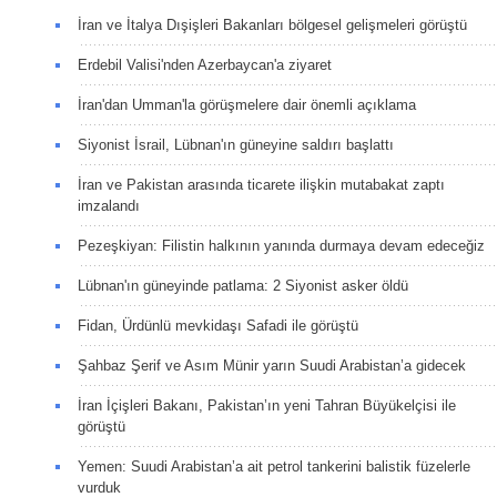
İran ve İtalya Dışişleri Bakanları bölgesel gelişmeleri görüştü
Erdebil Valisi'nden Azerbaycan'a ziyaret
İran'dan Umman'la görüşmelere dair önemli açıklama
Siyonist İsrail, Lübnan'ın güneyine saldırı başlattı
İran ve Pakistan arasında ticarete ilişkin mutabakat zaptı
imzalandı
Pezeşkiyan: Filistin halkının yanında durmaya devam edeceğiz
Lübnan'ın güneyinde patlama: 2 Siyonist asker öldü
Fidan, Ürdünlü mevkidaşı Safadi ile görüştü
Şahbaz Şerif ve Asım Münir yarın Suudi Arabistan’a gidecek
İran İçişleri Bakanı, Pakistan’ın yeni Tahran Büyükelçisi ile
görüştü
Yemen: Suudi Arabistan’a ait petrol tankerini balistik füzelerle
vurduk