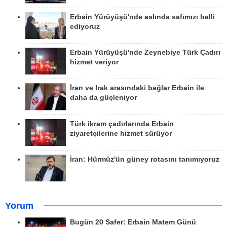
Erbain Yürüyüşü'nde aslında safımızı belli
ediyoruz
Erbain Yürüyüşü'nde Zeynebiye Türk Çadırı
hizmet veriyor
İran ve Irak arasındaki bağlar Erbain ile
daha da güçleniyor
Türk ikram çadırlarında Erbain
ziyaretçilerine hizmet sürüyor
İran: Hürmüz'ün güney rotasını tanımıyoruz
Yorum
Bugün 20 Safer: Erbain Matem Günü