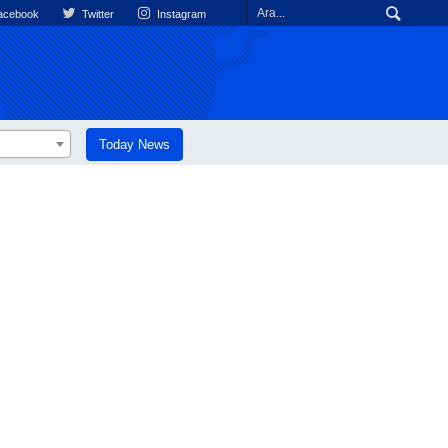
cebook
Twitter
Instagram
Today News