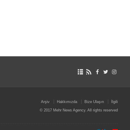
Arşiv
Hakkımızda
Bize Ulaşın
İlgili
© 2017 Mehr News Agency. All rights reserved