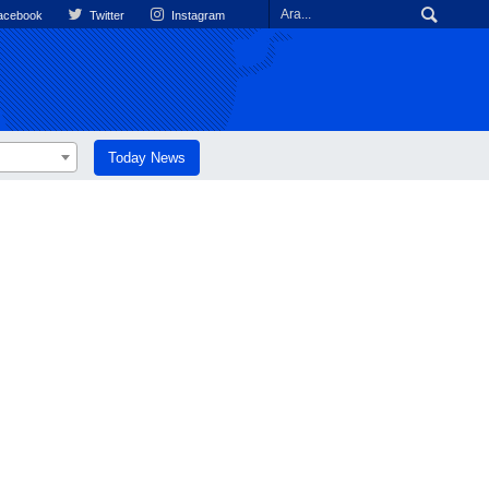
cebook
Twitter
Instagram
Today News