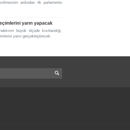
rilmesinin ardından ilk parlamento
seçimlerini yarın yapacak
 hakkının büyük ölçüde kısıtlandığı,
mlerini yarın gerçekleştirecek.