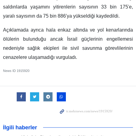
saldırılarda yaşamını yitirenlerin sayısının 33 bin 175'e,
yaralı sayısının da 75 bin 886'ya yükseldiği kaydedildi.
Açıklamada ayrıca hala enkaz altında ve yol kenarlarında
ölülerin bulunduğu ancak İsrail güçlerinin engellemesi
nedeniyle sağlık ekipleri ile sivil savunma görevlilerinin
cenazelere ulaşamadığı vurguladı.
News ID
1915920
İlgili haberler