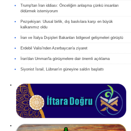
Trump'tan İran iddiası: Önceliğim anlaşma çünkü insanları
öldürmek istemiyorum
Pezşekiyan: Ulusal birlik, dış baskılara karşı en büyük
kalkanımız oldu
İran ve İtalya Dışişleri Bakanları bölgesel gelişmeleri görüştü
Erdebil Valisi'nden Azerbaycan'a ziyaret
İran'dan Umman'la görüşmelere dair önemli açıklama
Siyonist İsrail, Lübnan'ın güneyine saldırı başlattı