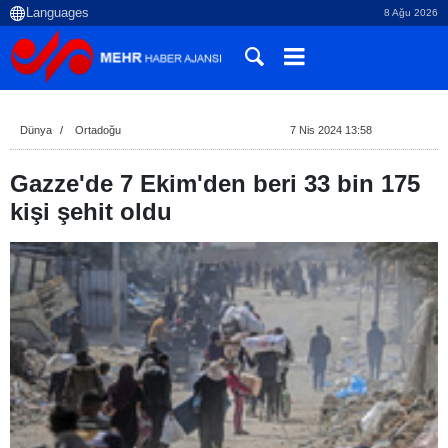
8 Ağu 2026
Dünya
Ortadoğu
7 Nis 2024 13:58
Gazze'de 7 Ekim'den beri 33 bin 175
kişi şehit oldu