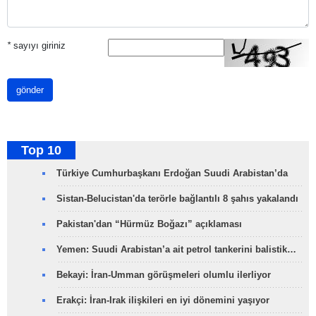
*
sayıyı giriniz
gönder
Top 10
Türkiye Cumhurbaşkanı Erdoğan Suudi Arabistan’da
Sistan-Belucistan'da terörle bağlantılı 8 şahıs yakalandı
Pakistan'dan “Hürmüz Boğazı” açıklaması
Yemen: Suudi Arabistan’a ait petrol tankerini balistik…
Bekayi: İran-Umman görüşmeleri olumlu ilerliyor
Erakçi: İran-Irak ilişkileri en iyi dönemini yaşıyor