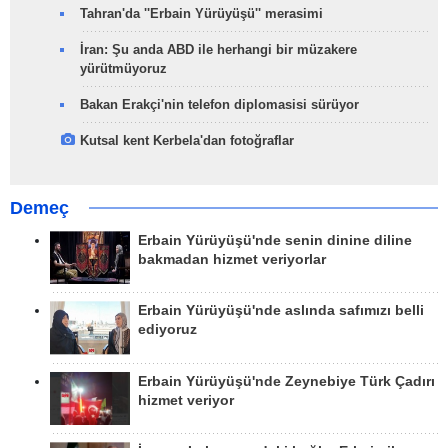
Tahran'da ''Erbain Yürüyüşü'' merasimi
İran: Şu anda ABD ile herhangi bir müzakere
yürütmüyoruz
Bakan Erakçi'nin telefon diplomasisi sürüyor
Kutsal kent Kerbela'dan fotoğraflar
Demeç
Erbain Yürüyüşü'nde senin dinine diline
bakmadan hizmet veriyorlar
Erbain Yürüyüşü'nde aslında safımızı belli
ediyoruz
Erbain Yürüyüşü'nde Zeynebiye Türk Çadırı
hizmet veriyor