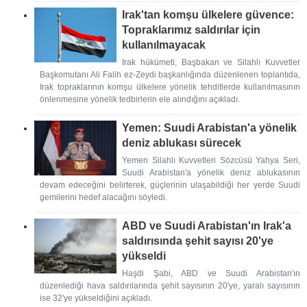
Irak'tan komşu ülkelere güvence:
Topraklarımız saldırılar için
kullanılmayacak
Irak hükümeti, Başbakan ve Silahlı Kuvvetler
Başkomutanı Ali Falih ez-Zeydi başkanlığında düzenlenen toplantıda,
Irak topraklarının komşu ülkelere yönelik tehditlerde kullanılmasının
önlenmesine yönelik tedbirlerin ele alındığını açıkladı.
Yemen: Suudi Arabistan'a yönelik
deniz ablukası sürecek
Yemen Silahlı Kuvvetleri Sözcüsü Yahya Seri,
Suudi Arabistan'a yönelik deniz ablukasının
devam edeceğini belirterek, güçlerinin ulaşabildiği her yerde Suudi
gemilerini hedef alacağını söyledi.
ABD ve Suudi Arabistan'ın Irak'a
saldırısında şehit sayısı 20'ye
yükseldi
Haşdi Şabi, ABD ve Suudi Arabistan'ın
düzenlediği hava saldırılarında şehit sayısının 20'ye, yaralı sayısının
ise 32'ye yükseldiğini açıkladı.