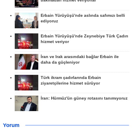
bakmadan hizmet veriyorlar
Erbain Yürüyüşü'nde aslında safımızı belli
ediyoruz
Erbain Yürüyüşü'nde Zeynebiye Türk Çadırı
hizmet veriyor
İran ve Irak arasındaki bağlar Erbain ile
daha da güçleniyor
Türk ikram çadırlarında Erbain
ziyaretçilerine hizmet sürüyor
İran: Hürmüz'ün güney rotasını tanımıyoruz
Yorum