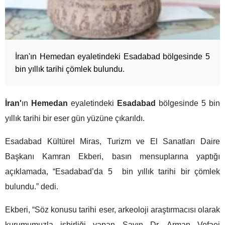
İran'ın Hemedan eyaletindeki Esadabad bölgesinde 5
bin yıllık tarihi çömlek bulundu.
İran'
ın
Hemedan
eyaletindeki
Esadabad
bölgesinde 5 bin
yıllık tarihi bir eser gün yüzüne çıkarıldı.
Esadabad Kültürel Miras, Turizm ve El Sanatları Daire
Başkanı Kamran Ekberi, basın mensuplarına yaptığı
açıklamada, “Esadabad’da 5 bin yıllık tarihi bir çömlek
bulundu.” dedi.
Ekberi, “Söz konusu tarihi eser, arkeoloji araştırmacısı olarak
kurumumuzla işbirliği yapan Sayın Dr. Arman Vefaei