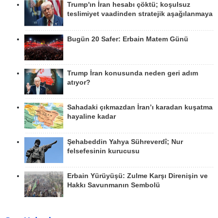
Trump'ın İran hesabı çöktü; koşulsuz
teslimiyet vaadinden stratejik aşağılanmaya
Bugün 20 Safer: Erbain Matem Günü
Trump İran konusunda neden geri adım
atıyor?
Sahadaki çıkmazdan İran’ı karadan kuşatma
hayaline kadar
Şehabeddin Yahya Sühreverdî; Nur
felsefesinin kurucusu
Erbain Yürüyüşü: Zulme Karşı Direnişin ve
Hakkı Savunmanın Sembolü