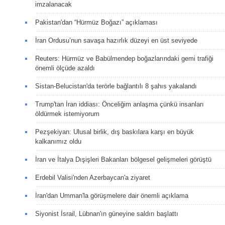
imzalanacak
Pakistan'dan “Hürmüz Boğazı” açıklaması
İran Ordusu’nun savaşa hazırlık düzeyi en üst seviyede
Reuters: Hürmüz ve Babülmendep boğazlarındaki gemi trafiği
önemli ölçüde azaldı
Sistan-Belucistan'da terörle bağlantılı 8 şahıs yakalandı
Trump'tan İran iddiası: Önceliğim anlaşma çünkü insanları
öldürmek istemiyorum
Pezşekiyan: Ulusal birlik, dış baskılara karşı en büyük
kalkanımız oldu
İran ve İtalya Dışişleri Bakanları bölgesel gelişmeleri görüştü
Erdebil Valisi'nden Azerbaycan'a ziyaret
İran'dan Umman'la görüşmelere dair önemli açıklama
Siyonist İsrail, Lübnan'ın güneyine saldırı başlattı