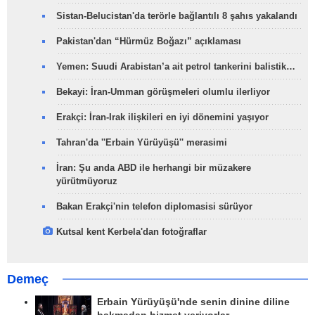
Sistan-Belucistan'da terörle bağlantılı 8 şahıs yakalandı
Pakistan'dan “Hürmüz Boğazı” açıklaması
Yemen: Suudi Arabistan’a ait petrol tankerini balistik…
Bekayi: İran-Umman görüşmeleri olumlu ilerliyor
Erakçi: İran-Irak ilişkileri en iyi dönemini yaşıyor
Tahran'da ''Erbain Yürüyüşü'' merasimi
İran: Şu anda ABD ile herhangi bir müzakere
yürütmüyoruz
Bakan Erakçi'nin telefon diplomasisi sürüyor
Kutsal kent Kerbela'dan fotoğraflar
Demeç
Erbain Yürüyüşü'nde senin dinine diline