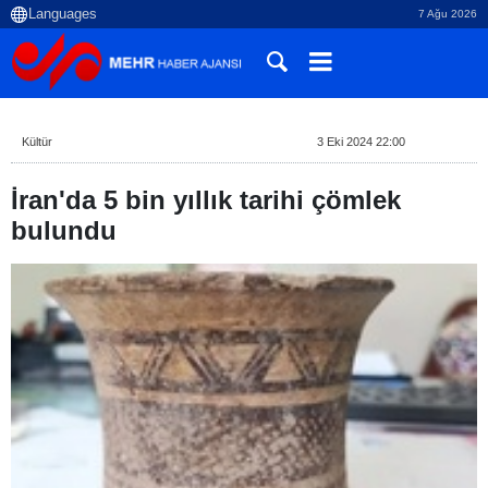
7 Ağu 2026
Kültür
3 Eki 2024 22:00
İran'da 5 bin yıllık tarihi çömlek
bulundu