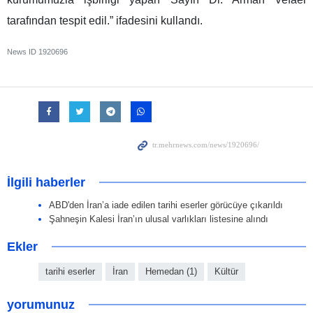
tarafından tespit edil.” ifadesini kullandı.
News ID
1920696
İlgili haberler
ABD'den İran’a iade edilen tarihi eserler görücüye çıkarıldı
Şahneşin Kalesi İran’ın ulusal varlıkları listesine alındı
Ekler
tarihi eserler
İran
Hemedan (1)
Kültür
yorumunuz