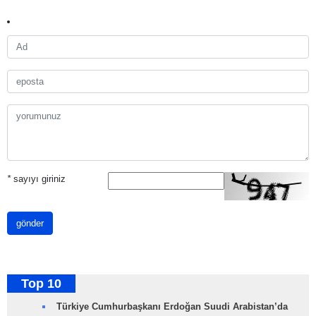
*
sayıyı giriniz
gönder
Top 10
Türkiye Cumhurbaşkanı Erdoğan Suudi Arabistan’da