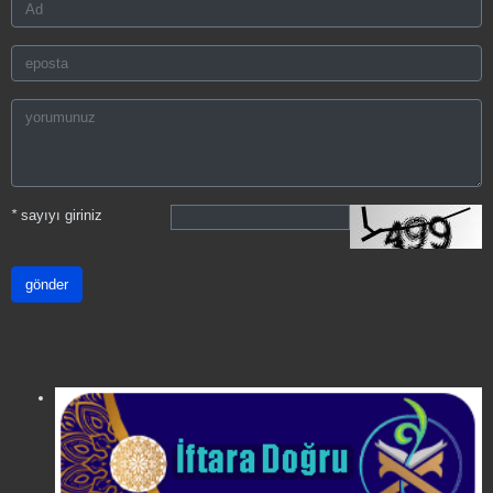
*
sayıyı giriniz
gönder