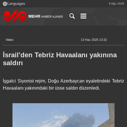
9 Ağu 2026
Video
13 Haz 2025 13:32
İsrail'den Tebriz Havaalanı yakınına
saldırı
İşgalci Siyonist rejim, Doğu Azerbaycan eyaletindeki Tebriz
Havaalanı yakınındaki bir üsse saldırı düzenledi.