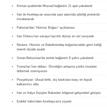
Kirman eyaletinde Mossad bağlantılı 21 ajan yakalandı
İran ile Azerbaycan arasında spor alanında işbirliği protokolü
imzalanacak
Pakistan'dan “Hürmüz Boğazı” açıklaması
İran Ordusu’nun savaşa hazırlık düzeyi en üst seviyede
Reuters: Hürmüz ve Babülmendep boğazlarındaki gemi trafiği
önemli ölçüde azaldı
Sistan-Belucistan'da terörle bağlantılı 8 şahıs yakalandı
Trump'tan İran iddiası: Önceliğim anlaşma çünkü insanları
öldürmek istemiyorum
Pezşekiyan: Ulusal birlik, dış baskılara karşı en büyük
kalkanımız oldu
İran ve İtalya Dışişleri Bakanları bölgesel gelişmeleri görüştü
Erdebil Valisi'nden Azerbaycan'a ziyaret