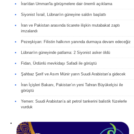
İran'dan Umman'la görüşmelere dair önemli açıklama
Siyonist İsrail, Lübnan'ın güneyine saldırı başlattı
İran ve Pakistan arasında ticarete ilişkin mutabakat zaptı
imzalandı
Pezeşkiyan: Filistin halkının yanında durmaya devam edeceğiz
Lübnan'ın güneyinde patlama: 2 Siyonist asker öldü
Fidan, Ürdünlü mevkidaşı Safadi ile görüştü
Şahbaz Şerif ve Asım Münir yarın Suudi Arabistan’a gidecek
İran İçişleri Bakanı, Pakistan’ın yeni Tahran Büyükelçisi ile
görüştü
Yemen: Suudi Arabistan’a ait petrol tankerini balistik füzelerle
vurduk