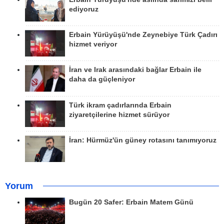
ediyoruz
Erbain Yürüyüşü'nde Zeynebiye Türk Çadırı
hizmet veriyor
İran ve Irak arasındaki bağlar Erbain ile
daha da güçleniyor
Türk ikram çadırlarında Erbain
ziyaretçilerine hizmet sürüyor
İran: Hürmüz'ün güney rotasını tanımıyoruz
Yorum
Bugün 20 Safer: Erbain Matem Günü