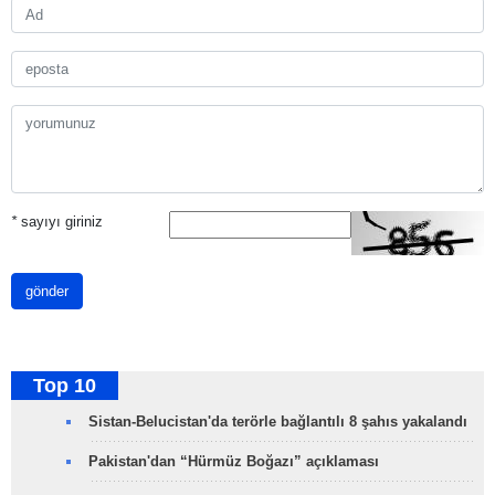
*
sayıyı giriniz
gönder
Top 10
Sistan-Belucistan'da terörle bağlantılı 8 şahıs yakalandı
Pakistan'dan “Hürmüz Boğazı” açıklaması