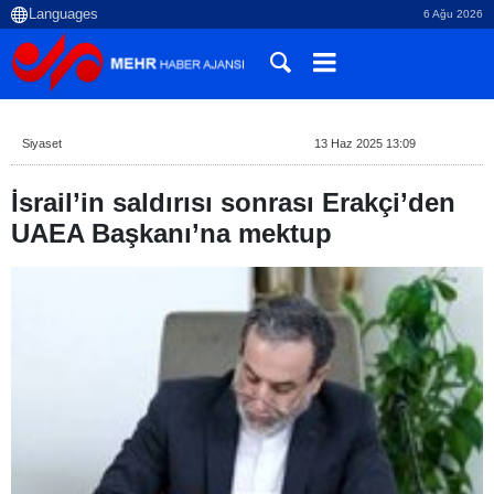
6 Ağu 2026
Siyaset
13 Haz 2025 13:09
İsrail’in saldırısı sonrası Erakçi’den
UAEA Başkanı’na mektup