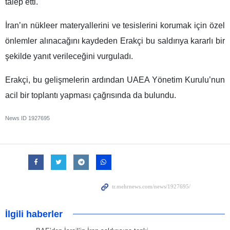
talep etti.
İran’ın nükleer materyallerini ve tesislerini korumak için özel
önlemler alınacağını kaydeden Erakçi bu saldırıya kararlı bir
şekilde yanıt verileceğini vurguladı.
Erakçi, bu gelişmelerin ardından UAEA Yönetim Kurulu’nun
acil bir toplantı yapması çağrısında da bulundu.
News ID
1927695
İlgili haberler