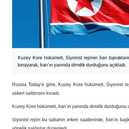
Kuzey Kore hükümeti, Siyonist rejimin İran toprakların
kınayarak, İran’ın yanında dimdik durduğunu açıkladı.
Russia Today'e göre, Kuzey Kore hükümeti, Siyonist reji
askeri saldırısını kınadı.
Kuzey Kore hükümeti, İran’ın yanında dimdik durduğunu a
Siyonist rejim bu sabahın erken saatlerinde, İran'ın baş
yönelik saldırılar düzenledi.