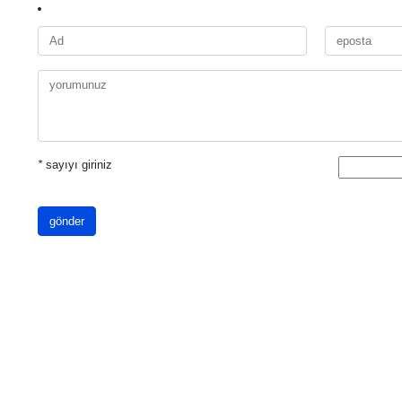
*
sayıyı giriniz
gönder