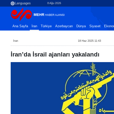
8 Ağu 2026
Ana Sayfa
İran
Türkiye
Azerbaycan
Dünya
Siyaset
Ekono
İran
18 Haz 2025 11:43
İran’da İsrail ajanları yakalandı