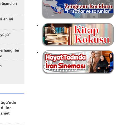
rüşmeleri
ri en iyi
yüşü''
herhangi bir
z
n
yüşü'nde
 diline
izmet