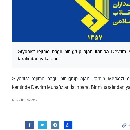
Siyonist rejime bağlı bir grup ajan İran'da Devrim Mu
tarafından yakalandı.
Siyonist rejime bağlı bir grup ajan İran’ın Merkezi 
kentinde Devrim Muhafızları İstihbarat Birimi tarafından y
News ID
1927917