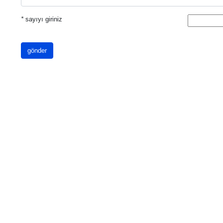
*
sayıyı giriniz
gönder