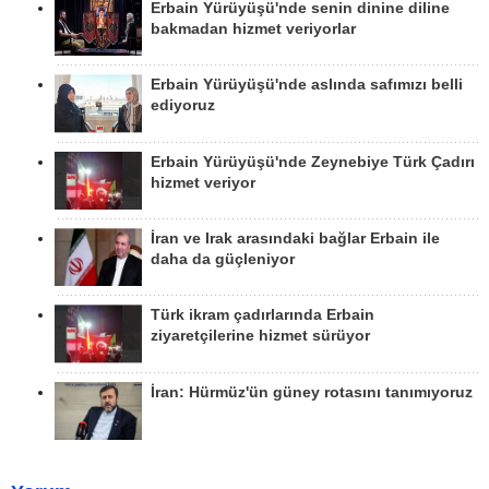
Erbain Yürüyüşü'nde senin dinine diline
bakmadan hizmet veriyorlar
Erbain Yürüyüşü'nde aslında safımızı belli
ediyoruz
Erbain Yürüyüşü'nde Zeynebiye Türk Çadırı
hizmet veriyor
İran ve Irak arasındaki bağlar Erbain ile
daha da güçleniyor
Türk ikram çadırlarında Erbain
ziyaretçilerine hizmet sürüyor
İran: Hürmüz'ün güney rotasını tanımıyoruz