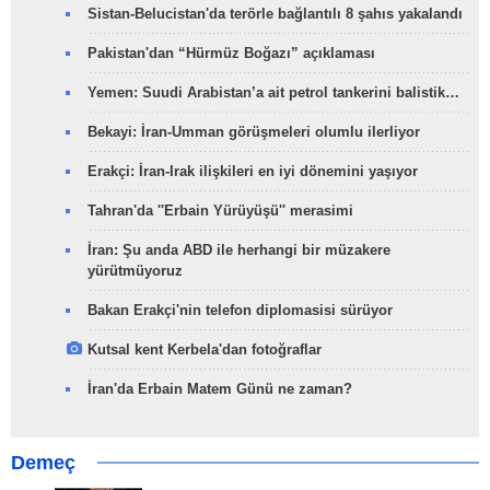
Sistan-Belucistan'da terörle bağlantılı 8 şahıs yakalandı
Pakistan'dan “Hürmüz Boğazı” açıklaması
Yemen: Suudi Arabistan’a ait petrol tankerini balistik…
Bekayi: İran-Umman görüşmeleri olumlu ilerliyor
Erakçi: İran-Irak ilişkileri en iyi dönemini yaşıyor
Tahran'da ''Erbain Yürüyüşü'' merasimi
İran: Şu anda ABD ile herhangi bir müzakere
yürütmüyoruz
Bakan Erakçi'nin telefon diplomasisi sürüyor
Kutsal kent Kerbela'dan fotoğraflar
İran'da Erbain Matem Günü ne zaman?
Demeç