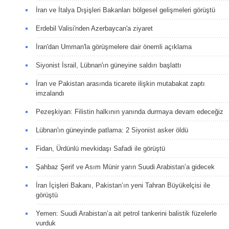
İran ve İtalya Dışişleri Bakanları bölgesel gelişmeleri görüştü
Erdebil Valisi'nden Azerbaycan'a ziyaret
İran'dan Umman'la görüşmelere dair önemli açıklama
Siyonist İsrail, Lübnan'ın güneyine saldırı başlattı
İran ve Pakistan arasında ticarete ilişkin mutabakat zaptı
imzalandı
Pezeşkiyan: Filistin halkının yanında durmaya devam edeceğiz
Lübnan'ın güneyinde patlama: 2 Siyonist asker öldü
Fidan, Ürdünlü mevkidaşı Safadi ile görüştü
Şahbaz Şerif ve Asım Münir yarın Suudi Arabistan’a gidecek
İran İçişleri Bakanı, Pakistan’ın yeni Tahran Büyükelçisi ile
görüştü
Yemen: Suudi Arabistan’a ait petrol tankerini balistik füzelerle
vurduk