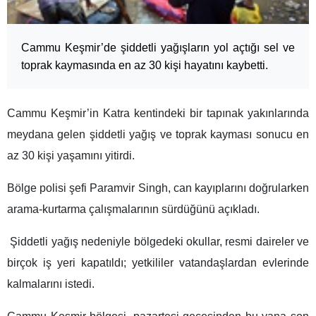
Cammu Keşmir’de şiddetli yağışların yol açtığı sel ve
toprak kaymasında en az 30 kişi hayatını kaybetti.
Cammu Keşmir’in Katra kentindeki bir tapınak yakınlarında
meydana gelen şiddetli yağış ve toprak kayması sonucu en
az 30 kişi yaşamını yitirdi.
Bölge polisi şefi Paramvir Singh, can kayıplarını doğrularken
arama-kurtarma çalışmalarının sürdüğünü açıkladı.
Şiddetli yağış nedeniyle bölgedeki okullar, resmi daireler ve
birçok iş yeri kapatıldı; yetkililer vatandaşlardan evlerinde
kalmalarını istedi.