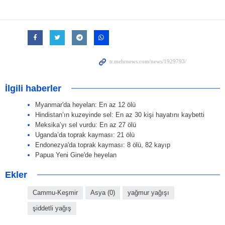
İlgili haberler
Myanmar'da heyelan: En az 12 ölü
Hindistan’ın kuzeyinde sel: En az 30 kişi hayatını kaybetti
Meksika’yı sel vurdu: En az 27 ölü
Uganda’da toprak kayması: 21 ölü
Endonezya'da toprak kayması: 8 ölü, 82 kayıp
Papua Yeni Gine'de heyelan
Ekler
Cammu-Keşmir
Asya (0)
yağmur yağışı
şiddetli yağış