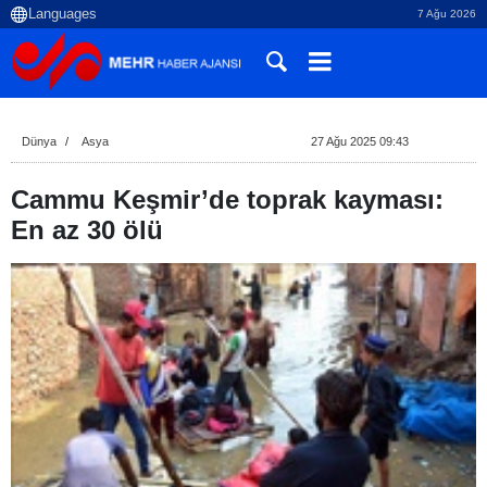
7 Ağu 2026
Dünya
Asya
27 Ağu 2025 09:43
Cammu Keşmir’de toprak kayması:
En az 30 ölü