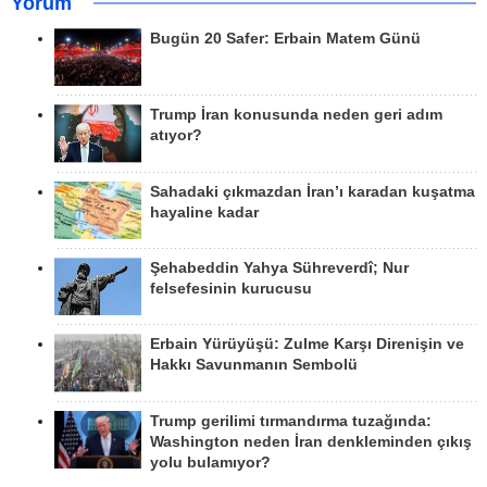
Yorum
Bugün 20 Safer: Erbain Matem Günü
Trump İran konusunda neden geri adım
atıyor?
Sahadaki çıkmazdan İran’ı karadan kuşatma
hayaline kadar
Şehabeddin Yahya Sühreverdî; Nur
felsefesinin kurucusu
Erbain Yürüyüşü: Zulme Karşı Direnişin ve
Hakkı Savunmanın Sembolü
Trump gerilimi tırmandırma tuzağında:
Washington neden İran denkleminden çıkış
yolu bulamıyor?