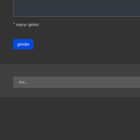
*
sayıyı giriniz
gönder