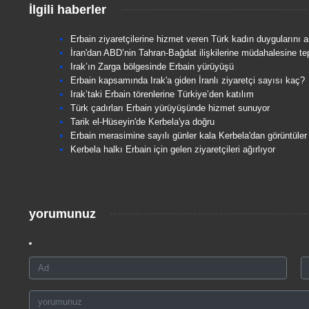
İlgili haberler
Erbain ziyaretçilerine hizmet veren Türk kadın duygularını a
İran'dan ABD’nin Tahran-Bağdat ilişkilerine müdahalesine te
Irak’ın Zarga bölgesinde Erbain yürüyüşü
Erbain kapsamında Irak'a giden İranlı ziyaretçi sayısı kaç?
Irak’taki Erbain törenlerine Türkiye’den katılım
Türk çadırları Erbain yürüyüşünde hizmet sunuyor
Tarik el-Hüseyin'de Kerbela'ya doğru
Erbain merasimine sayılı günler kala Kerbela'dan görüntüler
Kerbela halkı Erbain için gelen ziyaretçileri ağırlıyor
yorumunuz