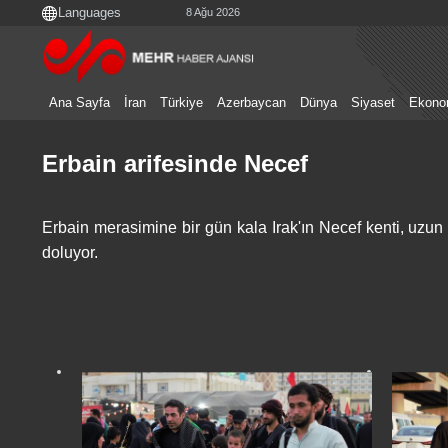
8 Ağu 2026
Ana Sayfa
İran
Türkiye
Azerbaycan
Dünya
Siyaset
Ekono
Erbain arifesinde Necef
Erbain merasimine bir gün kala Irak'ın Necef kenti, uzun 
doluyor.