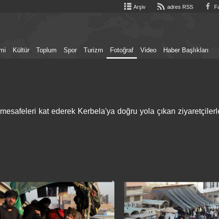
Arşiv
adres RSS
Fa
mi
Kültür
Toplum
Spor
Turizm
Fotoğraf
Video
Haber Başlıkları
mesafeleri kat ederek Kerbela'ya doğru yola çıkan ziyaretçilerl