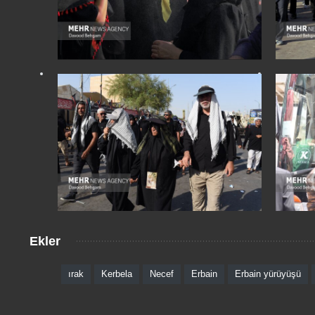
Ekler
ırak
Kerbela
Necef
Erbain
Erbain yürüyüşü