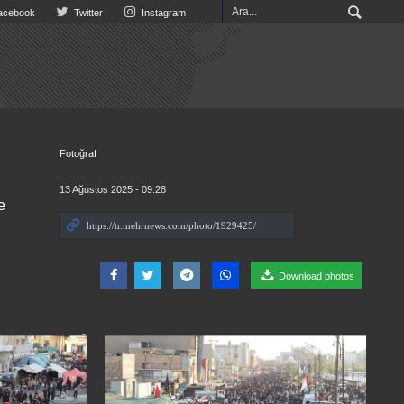
cebook
Twitter
Instagram
Fotoğraf
13 Ağustos 2025 - 09:28
e
Download photos