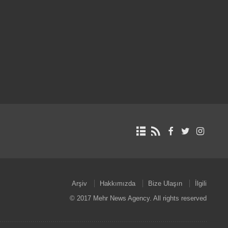
Arşiv
Hakkımızda
Bize Ulaşın
İlgili
© 2017 Mehr News Agency. All rights reserved