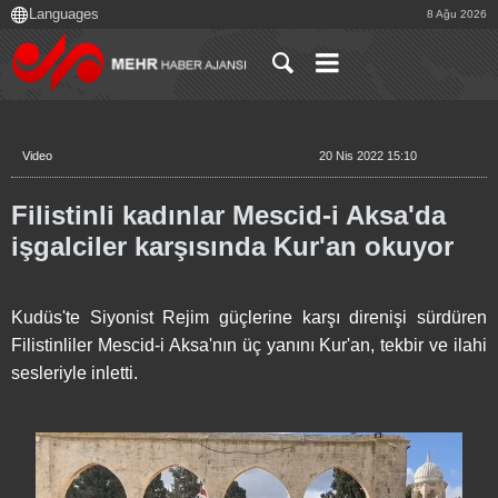
8 Ağu 2026
Video
20 Nis 2022 15:10
Filistinli kadınlar Mescid-i Aksa'da
işgalciler karşısında Kur'an okuyor
Kudüs'te Siyonist Rejim güçlerine karşı direnişi sürdüren
Filistinliler Mescid-i Aksa'nın üç yanını Kur'an, tekbir ve ilahi
sesleriyle inletti.