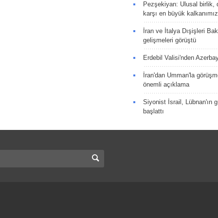
Pezşekiyan: Ulusal birlik, 
karşı en büyük kalkanımız
İran ve İtalya Dışişleri Ba
gelişmeleri görüştü
Erdebil Valisi'nden Azerba
İran'dan Umman'la görüşme
önemli açıklama
Siyonist İsrail, Lübnan'ın 
başlattı