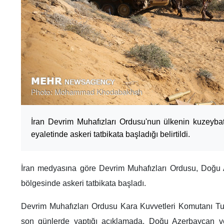
İran Devrim Muhafızları Ordusu'nun ülkenin kuzeyb
eyaletinde askeri tatbikata başladığı belirtildi.
İran medyasına göre Devrim Muhafızları Ordusu, Doğu 
bölgesinde askeri tatbikata başladı.
Devrim Muhafızları Ordusu Kara Kuvvetleri Komutanı 
son günlerde yaptığı açıklamada, Doğu Azerbaycan ve