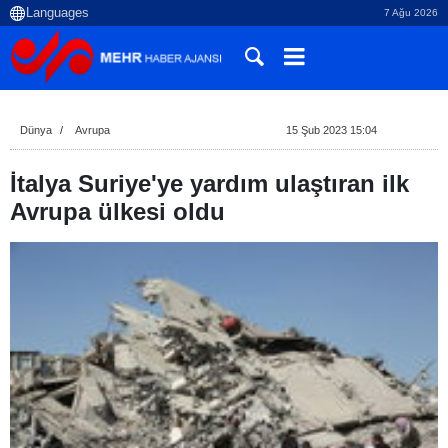
7 Ağu 2026
Dünya
Avrupa
15 Şub 2023 15:04
İtalya Suriye'ye yardım ulaştıran ilk
Avrupa ülkesi oldu