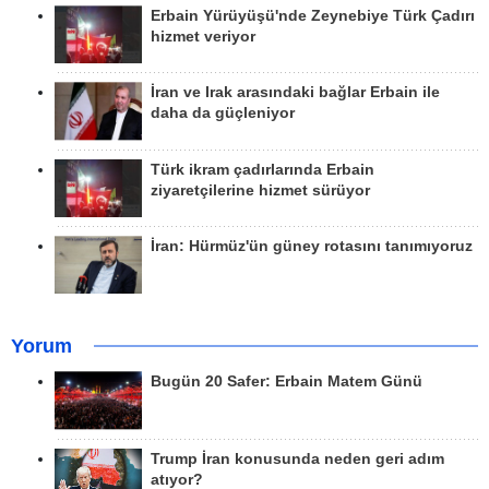
Erbain Yürüyüşü'nde Zeynebiye Türk Çadırı
hizmet veriyor
İran ve Irak arasındaki bağlar Erbain ile
daha da güçleniyor
Türk ikram çadırlarında Erbain
ziyaretçilerine hizmet sürüyor
İran: Hürmüz'ün güney rotasını tanımıyoruz
Yorum
Bugün 20 Safer: Erbain Matem Günü
Trump İran konusunda neden geri adım
atıyor?