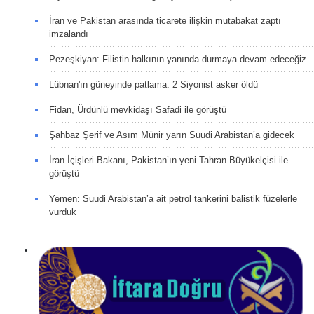
İran ve Pakistan arasında ticarete ilişkin mutabakat zaptı
imzalandı
Pezeşkiyan: Filistin halkının yanında durmaya devam edeceğiz
Lübnan'ın güneyinde patlama: 2 Siyonist asker öldü
Fidan, Ürdünlü mevkidaşı Safadi ile görüştü
Şahbaz Şerif ve Asım Münir yarın Suudi Arabistan’a gidecek
İran İçişleri Bakanı, Pakistan’ın yeni Tahran Büyükelçisi ile
görüştü
Yemen: Suudi Arabistan’a ait petrol tankerini balistik füzelerle
vurduk