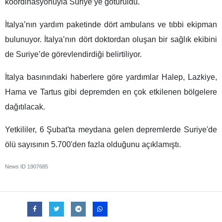
koordinasyonuyla Suriye’ye götürüldü.
İtalya’nın yardım paketinde dört ambulans ve tıbbi ekipman
bulunuyor. İtalya’nın dört doktordan oluşan bir sağlık ekibini
de Suriye’de görevlendirdiği belirtiliyor.
İtalya basınındaki haberlere göre yardımlar Halep, Lazkiye,
Hama ve Tartus gibi depremden en çok etkilenen bölgelere
dağıtılacak.
Yetkililer, 6 Şubat'ta meydana gelen depremlerde Suriye'de
ölü sayısının 5.700'den fazla olduğunu açıklamıştı.
News ID
1907685