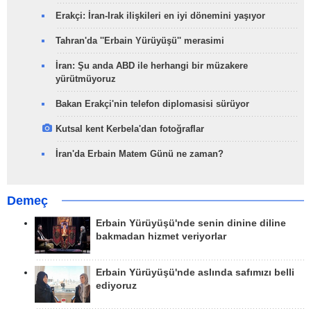
Erakçi: İran-Irak ilişkileri en iyi dönemini yaşıyor
Tahran'da ''Erbain Yürüyüşü'' merasimi
İran: Şu anda ABD ile herhangi bir müzakere
yürütmüyoruz
Bakan Erakçi'nin telefon diplomasisi sürüyor
Kutsal kent Kerbela'dan fotoğraflar
İran'da Erbain Matem Günü ne zaman?
Demeç
Erbain Yürüyüşü'nde senin dinine diline
bakmadan hizmet veriyorlar
Erbain Yürüyüşü'nde aslında safımızı belli
ediyoruz