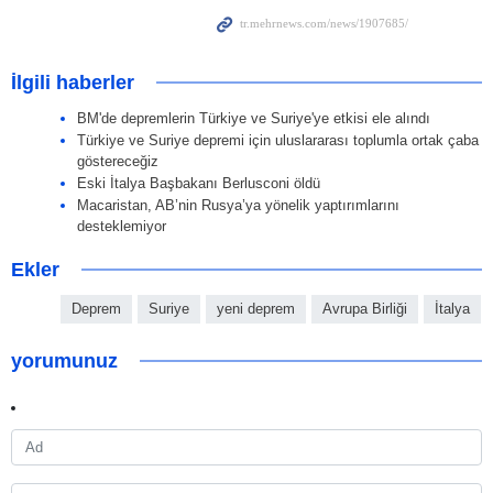
İlgili haberler
BM'de depremlerin Türkiye ve Suriye'ye etkisi ele alındı
Türkiye ve Suriye depremi için uluslararası toplumla ortak çaba
göstereceğiz
Eski İtalya Başbakanı Berlusconi öldü
Macaristan, AB’nin Rusya’ya yönelik yaptırımlarını
desteklemiyor
Ekler
Deprem
Suriye
yeni deprem
Avrupa Birliği
İtalya
yorumunuz