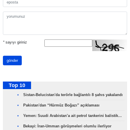
*
sayıyı giriniz
gönder
Top 10
Sistan-Belucistan'da terörle bağlantılı 8 şahıs yakalandı
Pakistan'dan “Hürmüz Boğazı” açıklaması
Yemen: Suudi Arabistan’a ait petrol tankerini balistik…
Bekayi: İran-Umman görüşmeleri olumlu ilerliyor