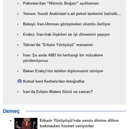
Pakistan'dan “Hürmüz Boğazı” açıklaması
Yemen: Suudi Arabistan’a ait petrol tankerini balistik…
Bekayi: İran-Umman görüşmeleri olumlu ilerliyor
Erakçi: İran-Irak ilişkileri en iyi dönemini yaşıyor
Tahran'da ''Erbain Yürüyüşü'' merasimi
İran: Şu anda ABD ile herhangi bir müzakere
yürütmüyoruz
Bakan Erakçi'nin telefon diplomasisi sürüyor
Kutsal kent Kerbela'dan fotoğraflar
İran'da Erbain Matem Günü ne zaman?
Demeç
Erbain Yürüyüşü'nde senin dinine diline
bakmadan hizmet veriyorlar