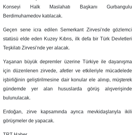
Konseyi Halk Maslahatı Başkanı Gurbangulu
Berdimuhamedov katılacak.
Geçen sene icra edilen Semerkant Zirvesi'nde gözlemci
statüsü elde eden Kuzey Kıbrıs, ilk defa bir Türk Devletleri
Teşkilatı Zirvesi'nde yer alacak.
Yaşanan büyük depremler üzerine Türkiye ile dayanışma
için düzenlenen zirvede, afetler ve etkileriyle mücadelede
işbirliğinin geliştirilmesine dair konular ele alınıp, müşterek
gündemde yer alan hususlarda görüş alışverişinde
bulunulacak.
Erdoğan, zirve kapsamında ayrıca mevkidaşlarıyla ikili
görüşmeler de yapacak.
TRT Haber