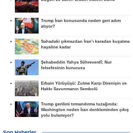
Trump İran konusunda neden geri adım
atıyor?
Sahadaki çıkmazdan İran’ı karadan kuşatma
hayaline kadar
Şehabeddin Yahya Sühreverdî; Nur
felsefesinin kurucusu
Erbain Yürüyüşü: Zulme Karşı Direnişin ve
Hakkı Savunmanın Sembolü
Trump gerilimi tırmandırma tuzağında:
Washington neden İran denkleminden çıkış
yolu bulamıyor?
Son Haberler