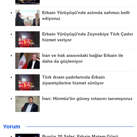
Erbain Yürüyüşü'nde aslında safımızı belli
ediyoruz
Erbain Yürüyüşü'nde Zeynebiye Türk Çadırı
hizmet veriyor
İran ve Irak arasındaki bağlar Erbain ile
daha da güçleniyor
Türk ikram çadırlarında Erbain
ziyaretçilerine hizmet sürüyor
İran: Hürmüz'ün güney rotasını tanımıyoruz
Yorum
Bugün 20 Safer: Erbain Matem Günü