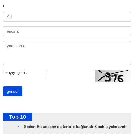
*
sayıyı giriniz
gönder
Top 10
Sistan-Belucistan'da terörle bağlantılı 8 şahıs yakalandı