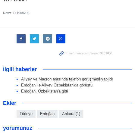
News ID
1908205
İlgili haberler
Aliyev ve Macron arasında telefon görüşmesi yapıldı
Erdoğan ile Aliyev Özbekistan'da görüştü
Erdoğan, Özbekistan'a gitti
Ekler
Türkiye
Erdoğan
Ankara (1)
yorumunuz