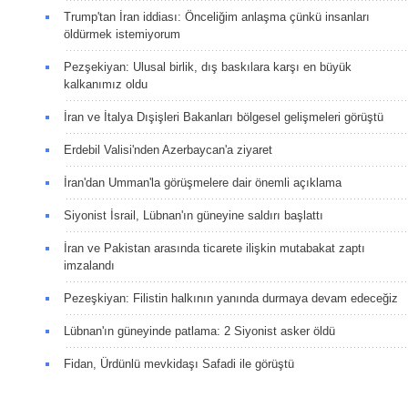
Trump'tan İran iddiası: Önceliğim anlaşma çünkü insanları
öldürmek istemiyorum
Pezşekiyan: Ulusal birlik, dış baskılara karşı en büyük
kalkanımız oldu
İran ve İtalya Dışişleri Bakanları bölgesel gelişmeleri görüştü
Erdebil Valisi'nden Azerbaycan'a ziyaret
İran'dan Umman'la görüşmelere dair önemli açıklama
Siyonist İsrail, Lübnan'ın güneyine saldırı başlattı
İran ve Pakistan arasında ticarete ilişkin mutabakat zaptı
imzalandı
Pezeşkiyan: Filistin halkının yanında durmaya devam edeceğiz
Lübnan'ın güneyinde patlama: 2 Siyonist asker öldü
Fidan, Ürdünlü mevkidaşı Safadi ile görüştü