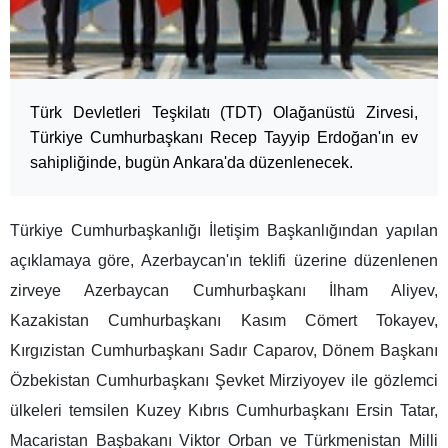
Türk Devletleri Teşkilatı (TDT) Olağanüstü Zirvesi,
Türkiye Cumhurbaşkanı Recep Tayyip Erdoğan'ın ev
sahipliğinde, bugün Ankara'da düzenlenecek.
Türkiye Cumhurbaşkanlığı İletişim Başkanlığından yapılan
açıklamaya göre, Azerbaycan'ın teklifi üzerine düzenlenen
zirveye Azerbaycan Cumhurbaşkanı İlham Aliyev,
Kazakistan Cumhurbaşkanı Kasım Cömert Tokayev,
Kırgızistan Cumhurbaşkanı Sadır Caparov, Dönem Başkanı
Özbekistan Cumhurbaşkanı Şevket Mirziyoyev ile gözlemci
ülkeleri temsilen Kuzey Kıbrıs Cumhurbaşkanı Ersin Tatar,
Macaristan Başbakanı Viktor Orban ve Türkmenistan Milli